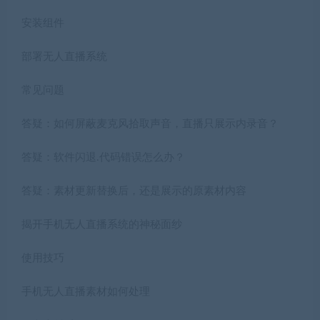
安装组件
部署无人直播系统
常见问题
答疑：如何屏蔽麦克风拾取声音，直播只展示内录音？
答疑：软件闪退.代码错误怎么办？
答疑：素材更新替换后，还是展示的原素材内容
揭开手机无人直播系统的神秘面纱
使用技巧
手机无人直播素材如何处理