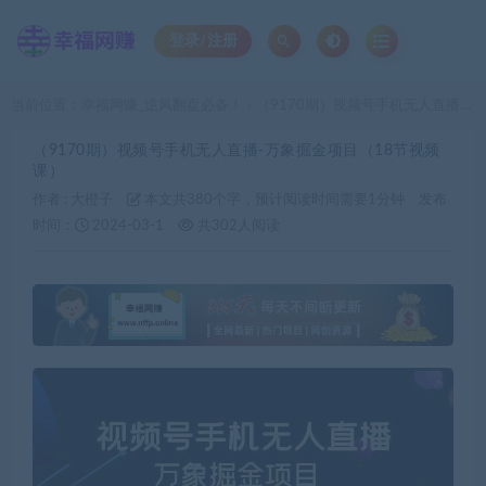
登录/注册
当前位置：
幸福网赚_逆风翻盘必备！
（9170期）视频号手机无人直播-万象掘金项目（18节视频课）
>
（9170期）视频号手机无人直播-万象掘金项目（18节视频
课）
作者 :
大橙子
本文共380个字，预计阅读时间需要1分钟
发布
时间：
2024-03-1
共302人阅读