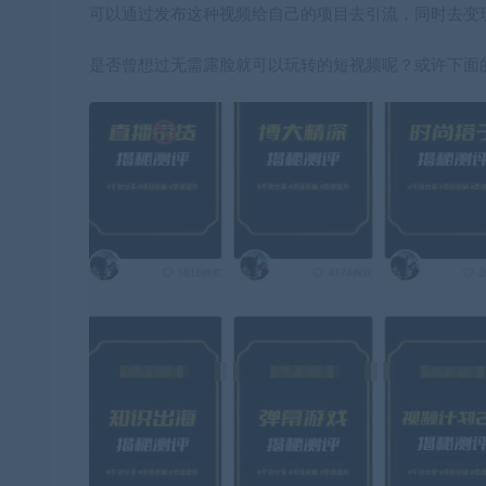
可以通过发布这种视频给自己的项目去引流，同时去变现
是否曾想过无需露脸就可以玩转的短视频呢？或许下面