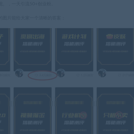
。，一天引流50+创业粉。
的图片能给大家一个清晰的答案：