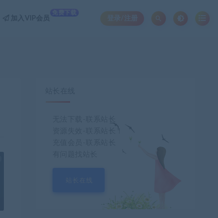
免费下载
加入VIP会员
登录/注册
站长在线
无法下载-联系站长
资源失效-联系站长！
充值会员-联系站长
有问题找站长
也想出现在这里？
联系我们
吧
站长在线