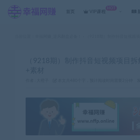
HOT
首页
VIP课程
当前位置：
幸福网赚_逆风翻盘必备！
（9218期）制作抖音短视频
>
（9218期）制作抖音短视频项目拆
+素材
作者 :
大橙子
本文共480个字，预计阅读时间需要2分钟