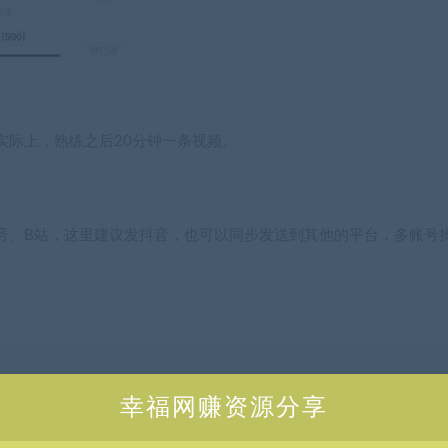
。
实际上，熟练之后20分钟一条视频。
号、B站，这里建议发抖音，也可以同步发送到其他的平台，多账号
幸福网赚资源分享