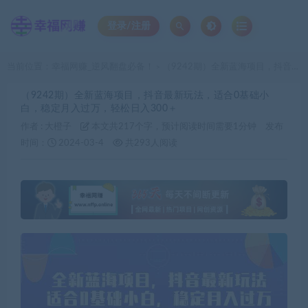
登录/注册
当前位置：
幸福网赚_逆风翻盘必备！
（9242期）全新蓝海项目，抖音最新玩法，适合0基础小白，稳定月入过万，轻松日入300＋
>
（9242期）全新蓝海项目，抖音最新玩法，适合0基础小
白，稳定月入过万，轻松日入300＋
作者 :
大橙子
本文共217个字，预计阅读时间需要1分钟
发布
时间：
2024-03-4
共293人阅读