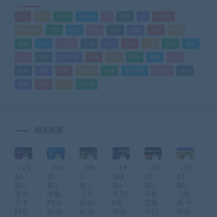
520
618
2025
Adobe
AI
PDF
ps
PS插件
Windows
下载
优化
剪辑
原创
变现
头条
实战
实操
小白
小红书
广告
引流
快手
抖音
搬运
摄影
教程
文案
无人直播
无脑
流量
游戏
滤镜
爆款
电商
直播
矩阵
短视频
网赚
蓝海项目
视频号
课程
赚钱
运营
闲鱼
零基础
相关推荐
（15
（56
（99
（19
（83
（35
86
25
0
589
11
45
期）
期）
期）
期）
期）
期）
黄岛
终极-
《手
百万I
手机
《老
主·F
PS全
机轻
P高
流量
吴·中
M音
面深
松拍
变现
卡代
视频