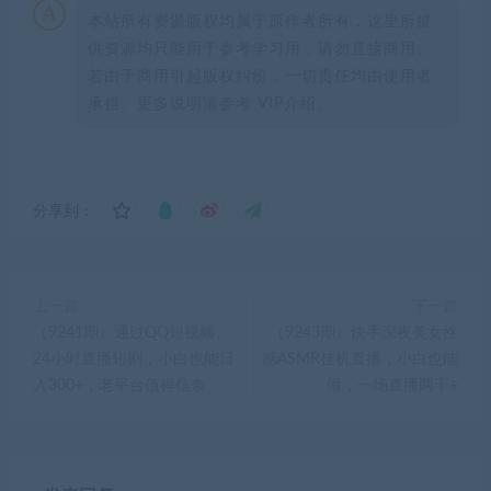
本站所有资源版权均属于原作者所有，这里所提
供资源均只能用于参考学习用，请勿直接商用。
若由于商用引起版权纠纷，一切责任均由使用者
承担。更多说明请参考 VIP介绍。
分享到：
上一篇
下一篇
（9241期）通过QQ短视频、
（9243期）快手深夜美女性
24小时直播短剧，小白也能日
感ASMR挂机直播，小白也能
入300+，老平台值得信奈
做，一场直播两千+