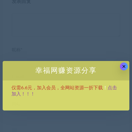
发表回复
昵称*
×
幸福网赚资源分享
E-mail*
点击
仅需6.6元，加入会员，全网站资源一折下载
！
加入！！！
网站