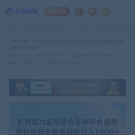
登录/注册
当前位置：
幸福网赚_逆风翻盘必备！
（9251期）扩列暴力起号适合多种平台操作原创视频流量搞轻松日入1000+
>
（9251期）扩列暴力起号适合多种平台操作原创视频流量搞
轻松日入1000+
作者 :
大橙子
本文共319个字，预计阅读时间需要1分钟
发布
时间：
2024-03-5
共371人阅读