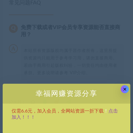
常见问题FAQ
免费下载或者VIP会员专享资源能否直接商
用？
本站所有资源版权均属于原作者所有，这里所提
供资源均只能用于参考学习用，请勿直接商用。
若由于商用引起版权纠纷，一切责任均由使用者
承担。更多说明请参考 VIP介绍。
×
幸福网赚资源分享
分享到：
点击
仅需6.6元，加入会员，全网站资源一折下载
！
加入！！！
上一篇
下一篇