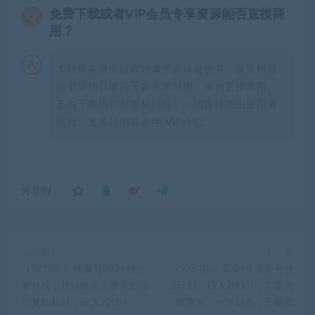
免费下载或者VIP会员专享资源能否直接商
用？
本站所有资源版权均属于原作者所有，这里所提
供资源均只能用于参考学习用，请勿直接商用。
若由于商用引起版权纠纷，一切责任均由使用者
承担。更多说明请参考 VIP介绍。
分享到：
上一篇
下一篇
（9292期）视频号2024创作
（9294期）2024年视频号分
者分成，片片爆火，要求必须
成计划，日入2000+，文案号
会复制粘贴，日入2000+
新赛道，一学就会，无脑操