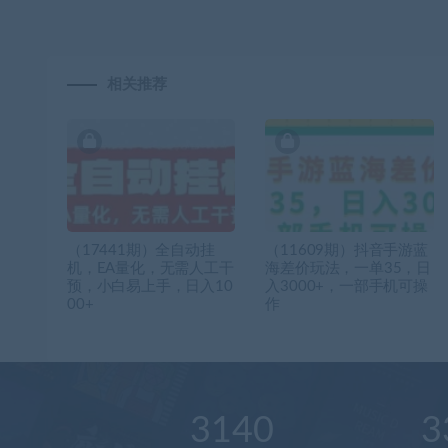
相关推荐
（17441期）全自动挂
（11609期）抖音手游蓝
机，EA量化，无需人工干
海差价玩法，一单35，日
预，小白易上手，日入10
入3000+，一部手机可操
00+
作
3140
3