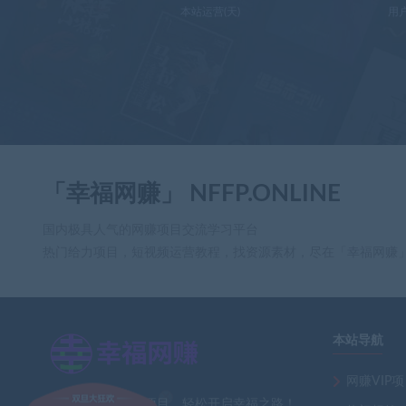
本站运营(天)
用
「幸福网赚」 NFFP.ONLINE
国内极具人气的网赚项目交流学习平台
热门给力项目，短视频运营教程，找资源素材，尽在「幸福网赚
本站导航
×
网赚VIP
全网最新热门网赚项目，轻松开启幸福之路！