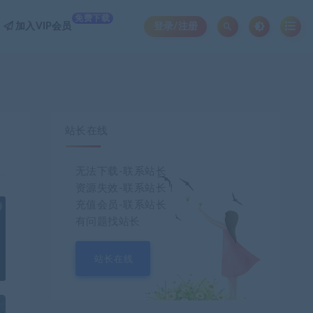
免费下载
加入VIP会员
登录/注册
站长在线
无法下载-联系站长
资源失效-联系站长！
充值会员-联系站长
也想出现在这里？
联系我们
吧
有问题找站长
站长在线