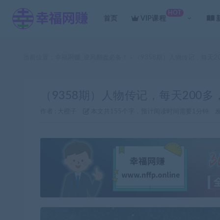
HOT
首页
VIP课程
当前位置：
幸福网赚_逆风翻盘必备！
（9358期）人物传记，每天
>
（9358期）人物传记，每天200
作者 :
大橙子
本文共155个字，预计阅读时间需要1分钟