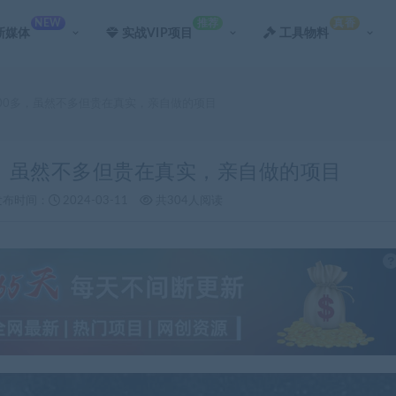
NEW
推荐
真香
新媒体
实战VIP项目
工具物料
200多，虽然不多但贵在真实，亲自做的项目
多，虽然不多但贵在真实，亲自做的项目
发布时间：
2024-03-11
共304人阅读