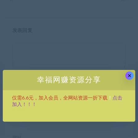
发表回复
×
幸福网赚资源分享
昵称*
点击
仅需6.6元，加入会员，全网站资源一折下载
！
加入！！！
E-mail*
网站