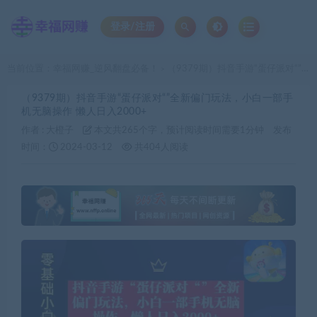
登录/注册
当前位置：
幸福网赚_逆风翻盘必备！
（9379期）抖音手游“蛋仔派对“”全新偏门玩法，小白一部手机无脑操作 懒人日入2000+
>
（9379期）抖音手游“蛋仔派对“”全新偏门玩法，小白一部手
机无脑操作 懒人日入2000+
作者 :
大橙子
本文共265个字，预计阅读时间需要1分钟
发布
时间：
2024-03-12
共404人阅读