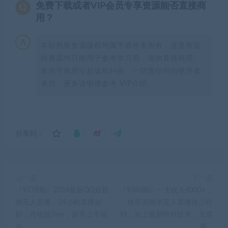
免费下载或者VIP会员专享资源能否直接商
用？
本站所有资源版权均属于原作者所有，这里所提
供资源均只能用于参考学习用，请勿直接商用。
若由于商用引起版权纠纷，一切责任均由使用者
承担。更多说明请参考 VIP介绍。
分享到：
上一篇
下一篇
（9378期）2024最新QQ短视
（9380期）一天收入4000+，
频无人直播、24小时直播短
快手游戏半无人直播挂小铃
剧，月收益3w+，新手上手就
铛，加上最新防封技术，无需
会
露…