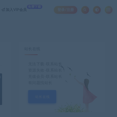
免费下载
加入VIP会员
登录/注册
站长在线
无法下载-联系站长
资源失效-联系站长！
充值会员-联系站长
也想出现在这里？
联系我们
吧
有问题找站长
站长在线