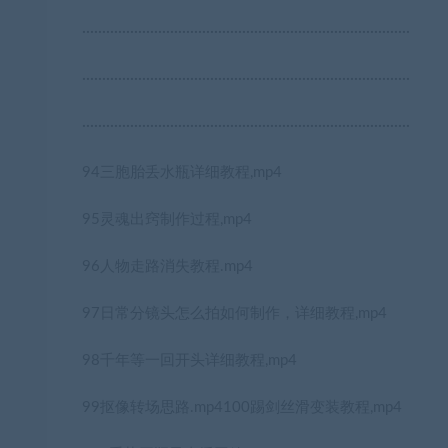
··················································································
··················································································
··················································································
94三胞胎丢水瓶详细教程,mp4
95灵魂出窍制作过程,mp4
96人物走路消失教程.mp4
97日常分镜头怎么拍如何制作，详细教程,mp4
98千年等一回开头详细教程,mp4
99抠像转场思路.mp4100踢剑丝滑变装教程,mp4