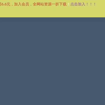
点击加入！！！
需6.6元，加入会员，全网站资源一折下载
！