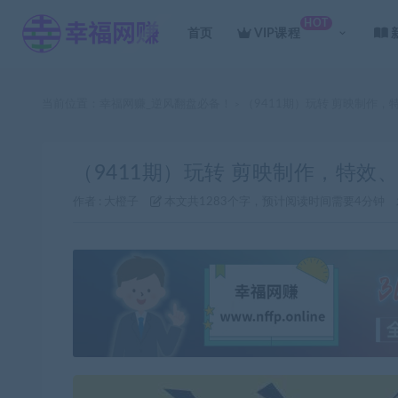
HOT
首页
VIP课程
当前位置：
幸福网赚_逆风翻盘必备！
（9411期）玩转 剪映制作，
>
（9411期）玩转 剪映制作，特效
作者 :
大橙子
本文共1283个字，预计阅读时间需要4分钟