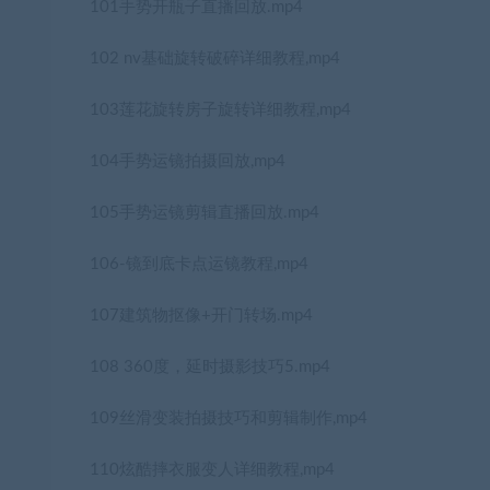
101手势开瓶子直播回放.mp4
102 nv基础旋转破碎详细教程,mp4
103莲花旋转房子旋转详细教程,mp4
104手势运镜拍摄回放,mp4
105手势运镜剪辑直播回放.mp4
106-镜到底卡点运镜教程,mp4
107建筑物抠像+开门转场.mp4
108 360度，延时摄影技巧5.mp4
109丝滑变装拍摄技巧和剪辑制作,mp4
110炫酷摔衣服变人详细教程,mp4