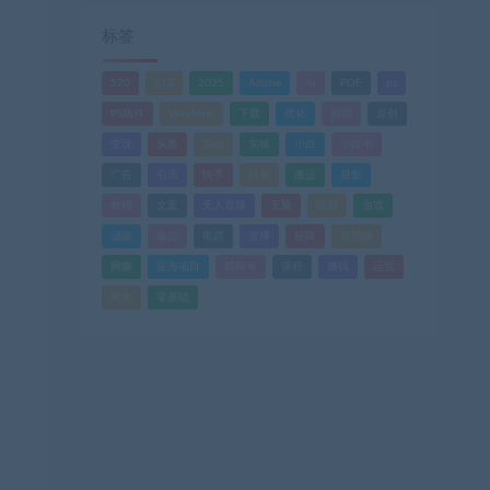
标签
520
618
2025
Adobe
AI
PDF
ps
PS插件
Windows
下载
优化
剪辑
原创
变现
头条
实战
实操
小白
小红书
广告
引流
快手
抖音
搬运
摄影
教程
文案
无人直播
无脑
流量
游戏
滤镜
爆款
电商
直播
矩阵
短视频
网赚
蓝海项目
视频号
课程
赚钱
运营
闲鱼
零基础