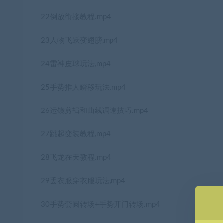
22倒放衔接教程.mp4
23人物飞跃变翅膀,mp4
24雷神皮球玩法,mp4
25手势推人瞬移玩法.mp4
26运镜剪辑和曲线调速技巧.mp4
27跳起变装教程,mp4
28飞龙在天教程.mp4
29丢衣服穿衣服玩法,mp4
30手势套圆转场+手势开门转场.mp4