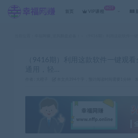
HOT
首页
VIP课程
当前位置：
幸福网赚_逆风翻盘必备！
（9416期）利用这款软件一
>
（9416期）利用这款软件一键观
通用，轻…
作者 :
大橙子
本文共394个字，预计阅读时间需要1分钟