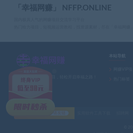
「幸福网赚」 NFFP.ONLINE
国内极具人气的网赚项目交流学习平台
热门给力项目，短视频运营教程，找资源素材，尽在「幸福网赚
本站导航
×
网赚VIP
全网最新热门网赚项目，轻松开启幸福之路！
热门标签
友情链接
自助申请友链
实用软件工具下载
招聘网
fr** 
© 202