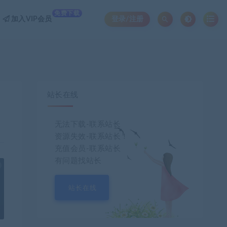
免费下载
加入VIP会员
登录/注册
站长在线
无法下载-联系站长
资源失效-联系站长！
充值会员-联系站长
有问题找站长
也想出现在这里？
联系我们
吧
站长在线