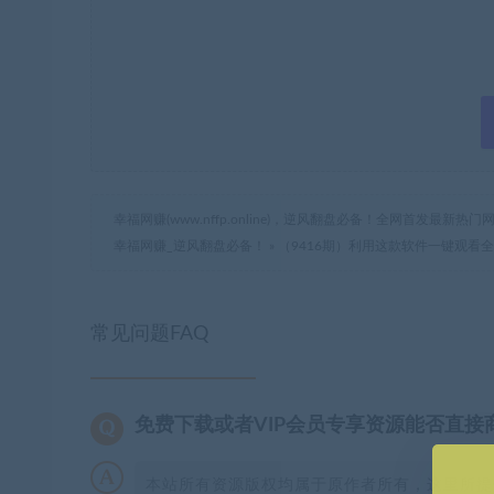
幸福网赚(www.nffp.online)，逆风翻盘必备！全网首发最新
幸福网赚_逆风翻盘必备！
»
（9416期）利用这款软件一键观看
常见问题FAQ
免费下载或者VIP会员专享资源能否直接
本站所有资源版权均属于原作者所有，这里所提