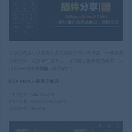
这款插件还可以实现商业质感局部高保真磨皮，一键修图
祛斑祛痘。其操作简单方便，可以自动批量质感修图，大
师级
AI
一键磨皮
瘦脸
证件照软件。
DRX MAX
人像磨皮插件
1.支持系统：Win/Mac系统
2.支持应用：PS2015-2024及以上
3.资源大小：14.6MB