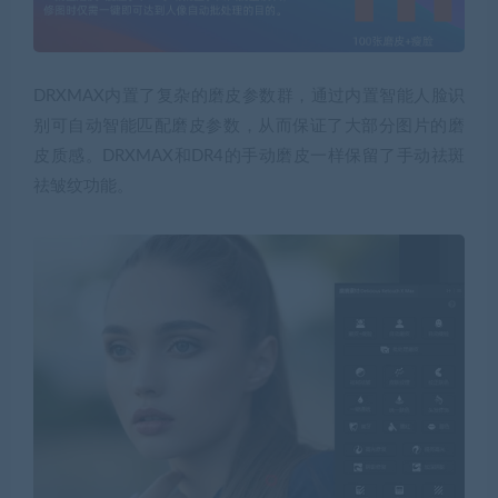
DRXMAX内置了复杂的磨皮参数群，通过内置智能人脸识
别可自动智能匹配磨皮参数，从而保证了大部分图片的磨
皮质感。DRXMAX和DR4的手动磨皮一样保留了手动祛斑
祛皱纹功能。