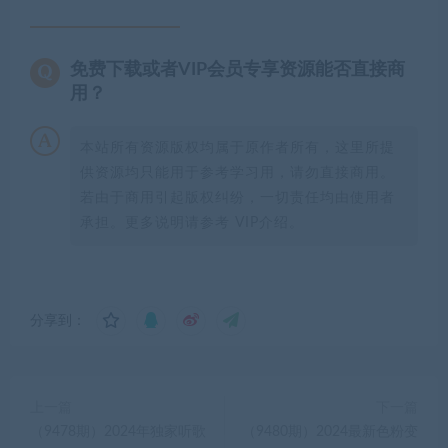
免费下载或者VIP会员专享资源能否直接商
用？
本站所有资源版权均属于原作者所有，这里所提
供资源均只能用于参考学习用，请勿直接商用。
若由于商用引起版权纠纷，一切责任均由使用者
承担。更多说明请参考 VIP介绍。
分享到：
上一篇
下一篇
（9478期）2024年独家听歌
（9480期）2024最新色粉变