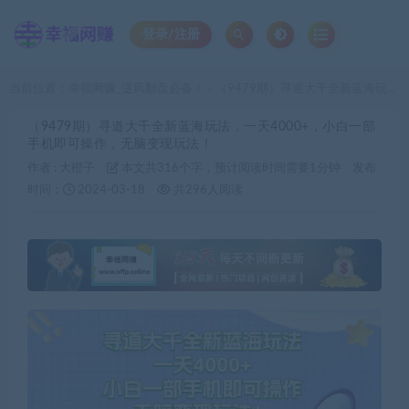
登录/注册
当前位置：
幸福网赚_逆风翻盘必备！
（9479期）寻道大千全新蓝海玩法，一天4000+，小白一部手机即可操作，无脑变现玩法！
>
（9479期）寻道大千全新蓝海玩法，一天4000+，小白一部
手机即可操作，无脑变现玩法！
作者 :
大橙子
本文共316个字，预计阅读时间需要1分钟
发布
时间：
2024-03-18
共296人阅读