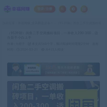
登录/注册
当前位置：
幸福网赚_逆风翻盘必备！
（9539期）闲鱼二手空调搬砖项目，一单收入200-300，适合新手小白上手
>
（9539期）闲鱼二手空调搬砖项目，一单收入200-300，适
合新手小白上手
作者 :
大橙子
本文共568个字，预计阅读时间需要2分钟
发布
时间：
2024-03-21
共415人阅读