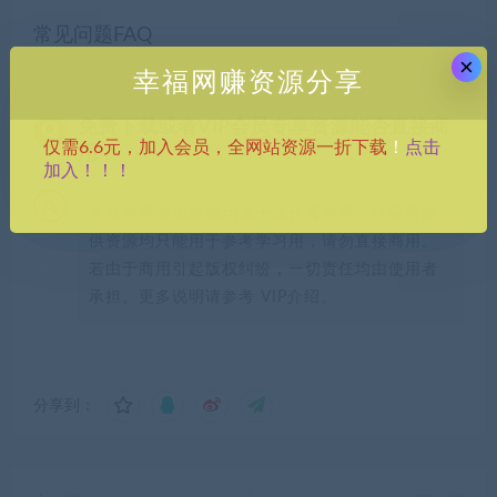
常见问题FAQ
×
幸福网赚资源分享
免费下载或者VIP会员专享资源能否直接商
点击
仅需6.6元，加入会员，全网站资源一折下载
！
用？
加入！！！
本站所有资源版权均属于原作者所有，这里所提
供资源均只能用于参考学习用，请勿直接商用。
若由于商用引起版权纠纷，一切责任均由使用者
承担。更多说明请参考 VIP介绍。
分享到：