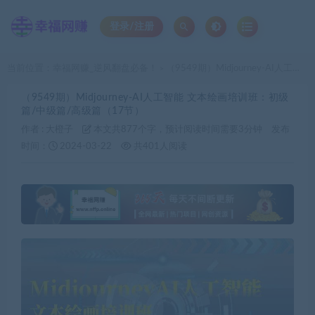
登录/注册
当前位置：
幸福网赚_逆风翻盘必备！
（9549期）Midjourney-AI人工智能 文本绘画培训班：初级篇/中级篇/高级篇（17节）
>
（9549期）Midjourney-AI人工智能 文本绘画培训班：初级
篇/中级篇/高级篇（17节）
作者 :
大橙子
本文共877个字，预计阅读时间需要3分钟
发布
时间：
2024-03-22
共401人阅读