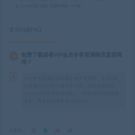
集【0-1全流程详解】照葫芦画瓢（9节课）
常见问题FAQ
免费下载或者VIP会员专享资源能否直接商
用？
本站所有资源版权均属于原作者所有，这里所提
供资源均只能用于参考学习用，请勿直接商用。
若由于商用引起版权纠纷，一切责任均由使用者
承担。更多说明请参考 VIP介绍。
分享到：