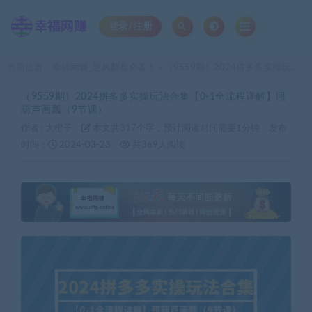
登录/注册
当前位置：
幸福网赚_逆风翻盘必备！
（9559期）2024拼多多实操玩法合集【0-1全流程详解】照葫芦画瓢（9节课）
>
（9559期）2024拼多多实操玩法合集【0-1全流程详解】照
葫芦画瓢（9节课）
作者 :
大橙子
本文共317个字，预计阅读时间需要1分钟
发布
时间：
2024-03-23
共369人阅读