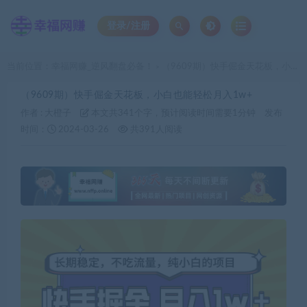
登录/注册
当前位置：
幸福网赚_逆风翻盘必备！
（9609期）快手倔金天花板，小白也能轻松月入1w+
>
（9609期）快手倔金天花板，小白也能轻松月入1w+
作者 :
大橙子
本文共341个字，预计阅读时间需要1分钟
发布
时间：
2024-03-26
共391人阅读