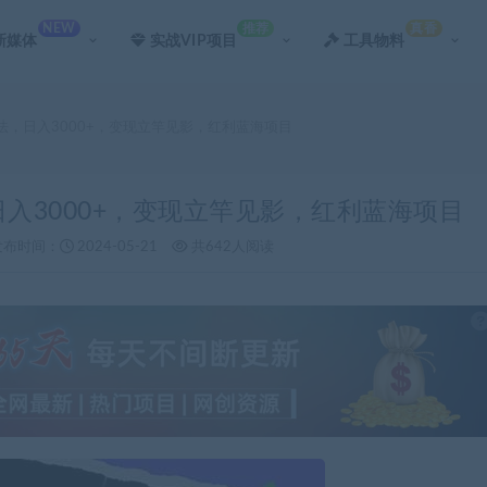
NEW
推荐
真香
新媒体
实战VIP项目
工具物料
玩法，日入3000+，变现立竿见影，红利蓝海项目
日入3000+，变现立竿见影，红利蓝海项目
发布时间：
2024-05-21
共642人阅读