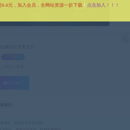
点击加入！！！
需6.6元，加入会员，全网站资源一折下载
！
隐藏内容需要支付
3.9积分
已有
0
人支付
支付查看
蓝海项目
热门网赚项目，轻松开启幸福之路！
入3000+，变现立竿见影，红利蓝海项目