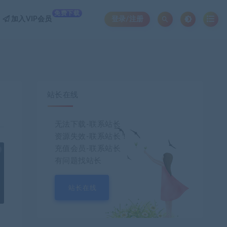
免费下载
加入VIP会员
登录/注册
站长在线
无法下载-联系站长
资源失效-联系站长！
充值会员-联系站长
也想出现在这里？
联系我们
吧
有问题找站长
站长在线