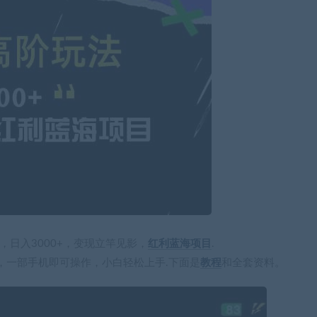
，日入3000+，变现立竿见影，
红利
蓝海项目
.
，一部手机即可操作，小白轻松上手.下面是
教程
和全套资料。