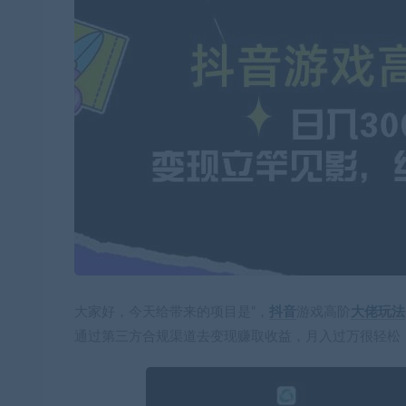
大家好，今天给带来的项目是“，
抖音
游戏高阶
大佬玩法
通过第三方合规渠道去变现赚取收益，月入过万很轻松