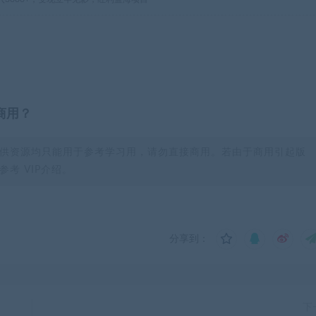
商用？
供资源均只能用于参考学习用，请勿直接商用。若由于商用引起版
考 VIP介绍。
分享到：
下