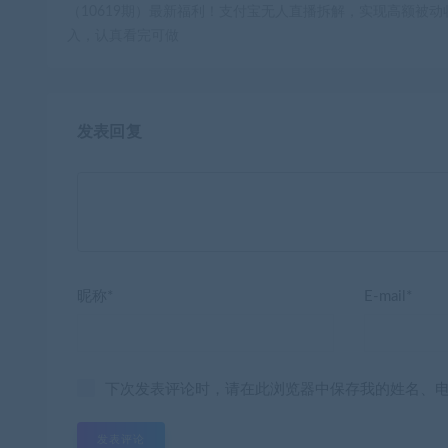
（10619期）最新福利！支付宝无人直播拆解，实现高额被动
入，认真看完可做
发表回复
昵称*
E-mail*
下次发表评论时，请在此浏览器中保存我的姓名、