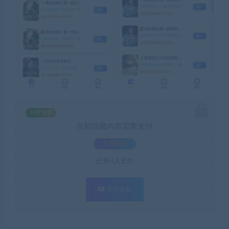
SVIP免费
当前隐藏内容需要支付
3.9积分
已有
0
人支付
支付查看