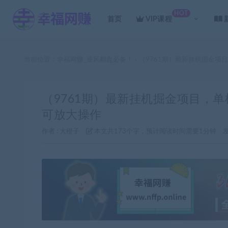
HOT
首页
VIP课程
当前位置：
幸福网赚_逆风翻盘必备！
（9761期）最新挂机掘金项
>
（9761期）最新挂机掘金项目，
可放大操作
作者 :
大橙子
本文共173个字，预计阅读时间需要1分钟