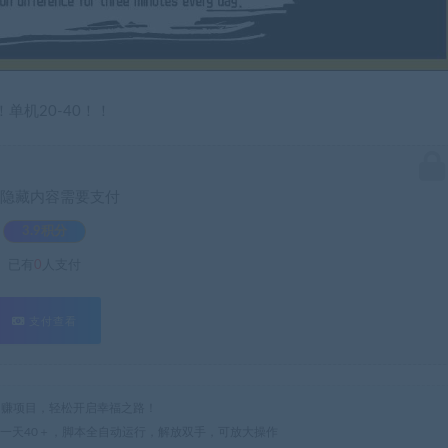
机20-40！！
隐藏内容需要支付
3.9积分
已有
0
人支付
支付查看
热门网赚项目，轻松开启幸福之路！
机一天40＋，脚本全自动运行，解放双手，可放大操作