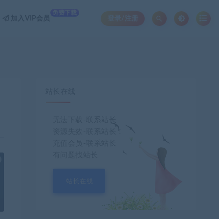
免费下载
加入VIP会员
登录/注册
站长在线
无法下载-联系站长
资源失效-联系站长！
充值会员-联系站长
有问题找站长
也想出现在这里？
联系我们
吧
站长在线