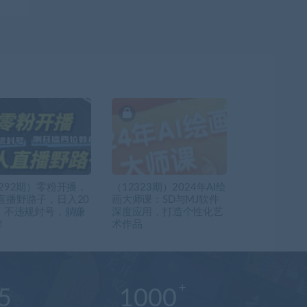
3292期）零粉开播，
（12323期）2024年AI绘
直播野路子，日入20
画大师课：SD与MJ软件
+，不违规封号，躺赚
深度应用，打造个性化艺
！
术作品
5
1000