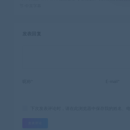
节-中英字幕
发表回复
昵称*
E-mail*
下次发表评论时，请在此浏览器中保存我的姓名、