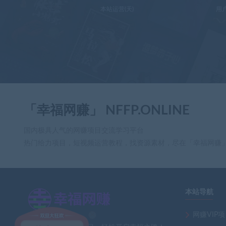
本站运营(天)
用
「幸福网赚」 NFFP.ONLINE
国内极具人气的网赚项目交流学习平台
热门给力项目，短视频运营教程，找资源素材，尽在「幸福网赚
本站导航
网赚VIP
×