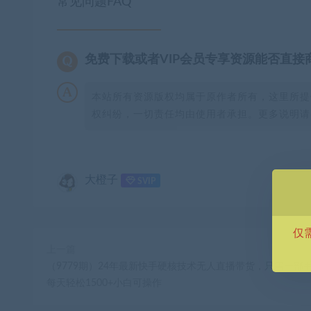
常见问题FAQ
免费下载或者VIP会员专享资源能否直接
本站所有资源版权均属于原作者所有，这里所提
权纠纷，一切责任均由使用者承担。更多说明请参
大橙子
SVIP
仅
上一篇
（9779期）24年最新快手硬核技术无人直播带货，只需一部
每天轻松1500+小白可操作