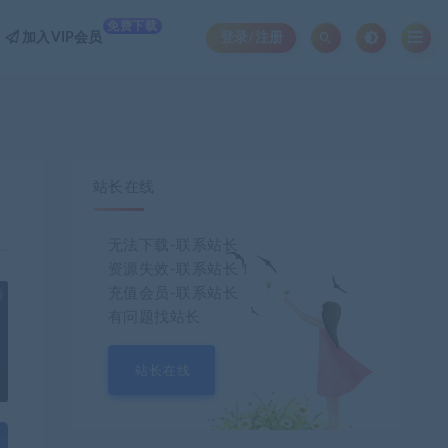
免费下载
加入VIP会员
登录/注册
站长在线
无法下载-联系站长
资源失效-联系站长！
充值会员-联系站长
也想出现在这里？
联系我们
吧
有问题找站长
站长在线