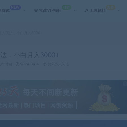
NEW
推荐
真香
新媒体
实战VIP项目
工具物料
器人玩法，小白月入3000+
法，小白月入3000+
发布时间：
2024-04-4
共295人阅读