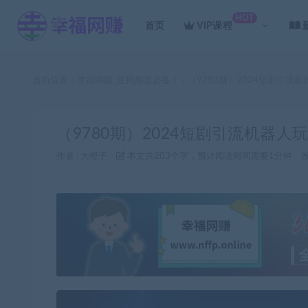
HOT
首页
VIP课程
当前位置：
幸福网赚_逆风翻盘必备！
（9780期）2024短剧引流机
>
（9780期）2024短剧引流机器人玩
作者 :
大橙子
本文共203个字，预计阅读时间需要1分钟