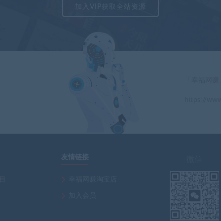
加入VIP获取全站资源
「幸福网赚
https://www
」
友情链接
微信
项目
幸福网赚淘宝店
加入会员