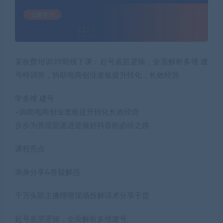
某收费培训39期线下课：起号底层逻辑，全面解析多维 建
号特训营，协助电商创业老板提升转化，长效经营
学多维 建号
–协助电商创业老板提升转化长效经营
步步为营层层递进是做好抖音的必经之路
课程亮点
亲身分享&答疑解惑
千万头部主播哩哩现场拆解话术分享干货
起号底层逻辑，全面解析多维建号