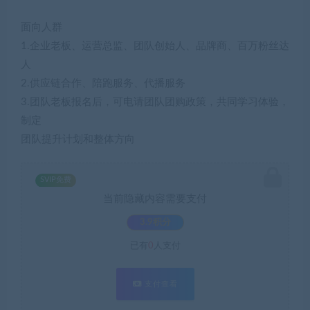
面向人群
1.企业老板、运营总监、团队创始人、品牌商、百万粉丝达
人
2.供应链合作、陪跑服务、代播服务
3.团队老板报名后，可电请团队团购政策，共同学习体验，
制定
团队提升计划和整体方向
SVIP免费
当前隐藏内容需要支付
3.9积分
已有
0
人支付
支付查看