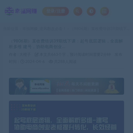
登录/注册
当前位置：
幸福网赚_逆风翻盘必备！
（9806期）某收费培训39期线下课：起号底层逻辑，全面解析多维 建号，协助电商创业…
>
（9806期）某收费培训39期线下课：起号底层逻辑，全面解
析多维 建号，协助电商创业…
作者 :
大橙子
本文共663个字，预计阅读时间需要2分钟
发布
时间：
2024-04-6
共288人阅读