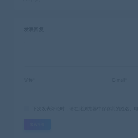
（14节课）
发表回复
昵称*
E-mail*
下次发表评论时，请在此浏览器中保存我的姓名、