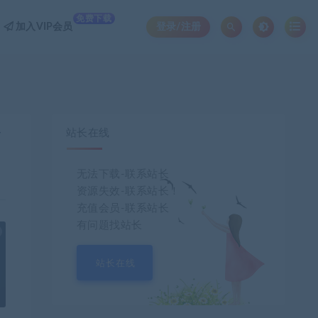
免费下载
加入VIP会员
登录/注册
站长在线
节
无法下载-联系站长
资源失效-联系站长！
充值会员-联系站长
有问题找站长
也想出现在这里？
联系我们
吧
站长在线