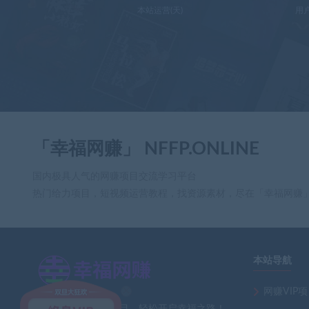
本站运营(天)
用
「幸福网赚」 NFFP.ONLINE
国内极具人气的网赚项目交流学习平台
热门给力项目，短视频运营教程，找资源素材，尽在「幸福网赚
本站导航
网赚VIP
×