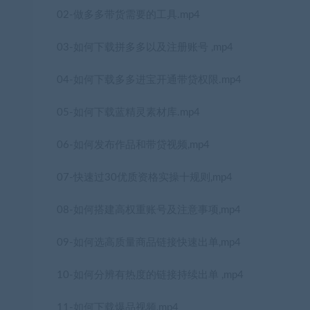
02-做多多带货需要的工具.mp4
03-如何下载拼多多以及注册账号 ,mp4
04-如何下载多多进宝开通带贷权限.mp4
05-如何下载蓝精灵素材库.mp4
06-如何发布作品和带贷视频,mp4
07-快速过30优质资格实操十规则,mp4
08-如何搭建高权重账号及注意事项,mp4
09-如何选高质量商品链接快速出单,mp4
10-如何分辨有热度的链接持续出单 ,mp4
11-如何下载爆品视频,mp4