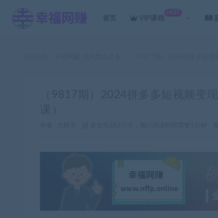
HOT
首页
VIP课程
当前位置：
幸福网赚_逆风翻盘必备！
（9817期）2024拼多多
>
（9817期）2024拼多多短视频
课）
作者 :
大橙子
本文共383个字，预计阅读时间需要1分钟