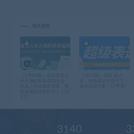
相关推荐
（19002期）适合普通人
（7851期）超级-表达
长久做的多多虚拟玩法，
课，你的表达价值千万，
机器人自动发送资源，整
会说话成大事（17节课）
套落地玩法带你月入 1 到
5 万
3140
3