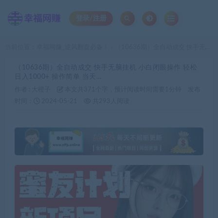
登录/注册
当前位置：
幸福网赚_逆风翻盘必备！
（10636期）全自动成交 快手无脑挂机 小白闭眼操作 轻松日入1000+ 操作简单 当天…
>
（10636期）全自动成交 快手无脑挂机 小白闭眼操作 轻松
日入1000+ 操作简单 当天…
作者 :
大橙子
本文共371个字，预计阅读时间需要1分钟
发布
时间：
2024-05-21
共293人阅读