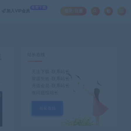
免费下载
加入VIP会员
登录/注册
站长在线
流
无法下载-联系站长
资源失效-联系站长！
充值会员-联系站长
有问题找站长
也想出现在这里？
联系我们
吧
站长在线