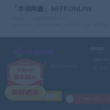
「幸福网赚」 NFFP.ONLINE
国内极具人气的网赚项目交流学习平台
热门给力项目，短视频运营教程，找资源素材，尽在「幸福网赚
本站导航
网赚VIP
×
全网最新热门网赚项目，轻松开启幸福之路！
热门标签
友情链接
自助申请友链
实用软件工具下载
招聘网
fr** 刚刚下载了 （13393期）
© 202