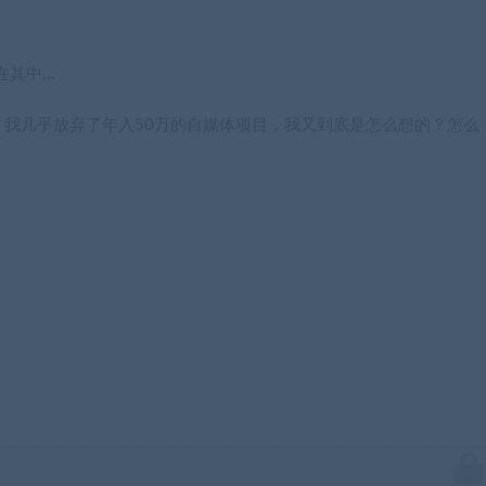
在其中…
，我几乎放弃了年入50万的自媒体项目，我又到底是怎么想的？怎么