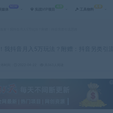
NEW
推荐
真香
新媒体
实战VIP项目
工具物料
网首发！我抖音月入5万玩法？附赠：抖音另类引流思路
发！我抖音月入5万玩法？附赠：抖音另类引
发布时间：
2022-04-22
共363人阅读