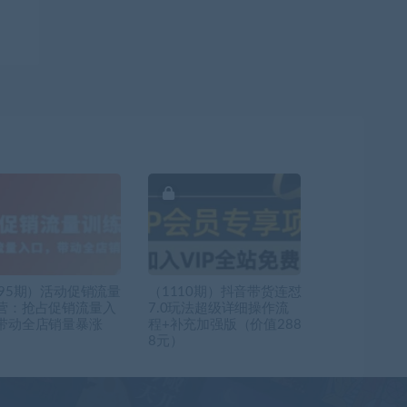
295期）活动促销流量
（1110期）抖音带货连怼
营：抢占促销流量入
7.0玩法超级详细操作流
带动全店销量暴涨
程+补充加强版（价值288
8元）