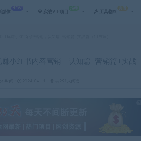
NEW
推荐
真香
新媒体
实战VIP项目
工具物料
】0-1玩赚小红书内容营销，认知篇+营销篇+实战篇（11节课）
1玩赚小红书内容营销，认知篇+营销篇+实战
发布时间：
2024-04-11
共291人阅读