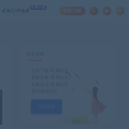
免费下载
加入VIP会员
登录/注册
站长在线
无法下载-联系站长
资源失效-联系站长！
充值会员-联系站长
有问题找站长
也想出现在这里？
联系我们
吧
站长在线