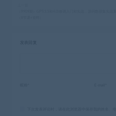
上一篇
（9909期）GPT(3.5和4.0)微调入门和实战，源码数据集实战
（8节课+资料）
发表回复
昵称*
E-mail*
下次发表评论时，请在此浏览器中保存我的姓名、