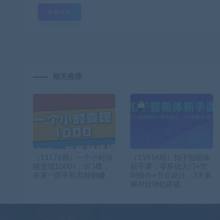
相关推荐
（11176期）一个小时就
（15914期）扣子智能体
能变现1000+，0门槛，
新手课，零基础入门+空
在家一部手机就能躺赚
间操作+节点设计，3天掌
握AI自动化搭建