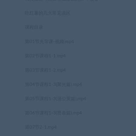
吃红薯的几大常见误区
课程目录
第01节先导课-视频.mp4
第02节课程1-1.mp4
第03节课程1-2.mp4
第04节课程1-3(聚光篇).mp4
第05节课程1-3(蒲公英篇),mp4
第06节课程1-3(曹条篇).mp4
第07节2-1.mp4