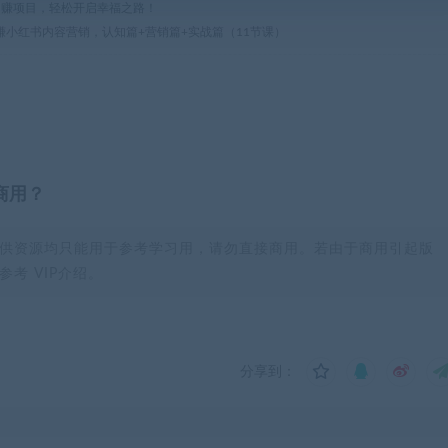
热门网赚项目，轻松开启幸福之路！
玩赚小红书内容营销，认知篇+营销篇+实战篇（11节课）
商用？
供资源均只能用于参考学习用，请勿直接商用。若由于商用引起版
考 VIP介绍。
分享到：