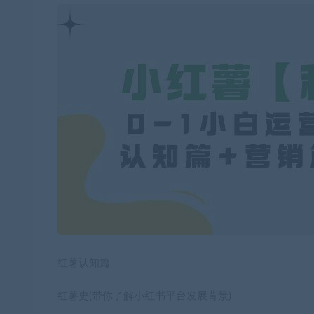
红薯认知篇
红薯史(带你了解小红书平台发展背景)