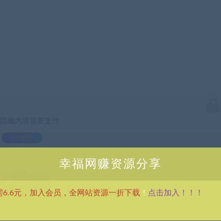
隐藏内容需要支付
3.9积分
已有
0
人支付
幸福网赚资源分享
支付查看
点击加入！！！
需6.6元，加入会员，全网站资源一折下载
！