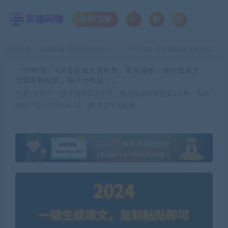
登录/注册
当前位置：
幸福网赚_逆风翻盘必备！
（9940期）4月最新爆文黑科技，套用模板一键生成爆文，无脑复制粘贴，隔天出收益，…
>
（9940期）4月最新爆文黑科技，套用模板一键生成爆文，
无脑复制粘贴，隔天出收益，…
作者 :
大橙子
本文共215个字，预计阅读时间需要1分钟
发布
时间：
2024-04-12
共276人阅读