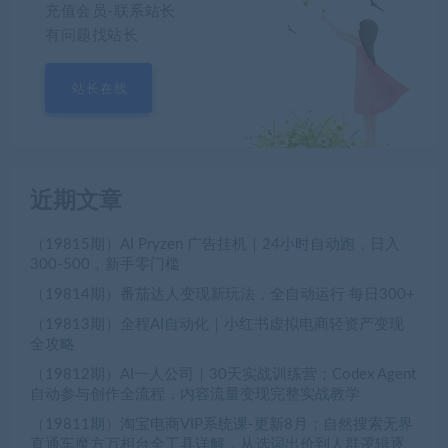
充值会员-联系站长
有问题找站长
站长在线
近期文章
（19815期）AI Pryzen 广告挂机｜24小时自动跑，日入
300-500，新手零门槛
（19814期）番茄达人变现新玩法，全自动运行 每日300+
（19813期）全程AI自动化｜小红书虚拟电商轻资产变现
全攻略
（19812期）AI一人公司｜30天实战训练营；Codex Agent
自动参与创作全流程，内容流量变现完整实战教学
（19811期）淘宝电商VIP系统课-更新8月；自然搜索无界
直通车魔方万相台全工具详解，从选词出价到人群逻辑逐