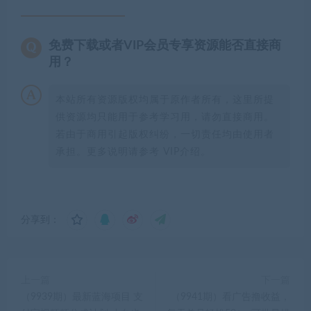
免费下载或者VIP会员专享资源能否直接商
用？
本站所有资源版权均属于原作者所有，这里所提
供资源均只能用于参考学习用，请勿直接商用。
若由于商用引起版权纠纷，一切责任均由使用者
承担。更多说明请参考 VIP介绍。
分享到：
上一篇
下一篇
（9939期）最新蓝海项目 支
（9941期）看广告撸收益，