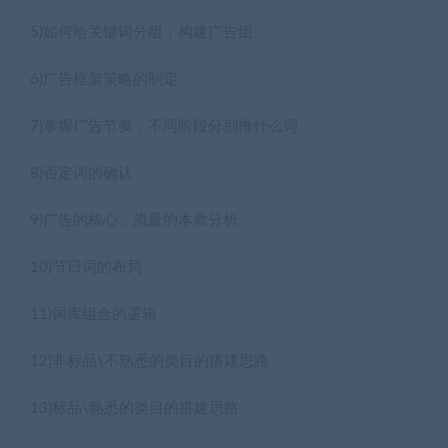
5)如何给关键词分组，构建广告组
6)广告框架策略的制定
7)掌握广告节奏，不同阶段分别推什么词
8)否定词的确认
9)广告的核心，流量的本质分析
10)节日词的布局
11)词库组合的逻辑
12)非标品\不熟悉的类目的搭建思路
13)标品\熟悉的类目的搭建思路