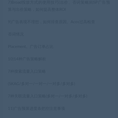
7)Broad投放方式的使用技巧(出价、否词策略)8)SP广告预
算与出价策略，如何提高整体ROI
9)广告表现不理想，如何排查原因。Acos过高检查
否词情况
Placement。广告订单占比
10)14种广告策略解析
7种搜索流量入口策略
(SKAG/多对一/一对一/一对多/多对多)
7种关联流量入口策略(多对一/一对多/多对多)
11)广告预算进度条把控注意事项