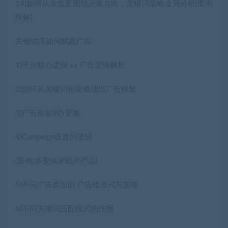
14)如何从大盘里面找决策方向，关键词策略全局分析(案例
拆解)
关键词库如何赋能广告
1)平台核心逻辑 vs 广告逻辑解析
2)如何从关键词框架梳理出广告框架
3)广告框架的5要素
4)Campaign设置的逻辑
(案例:多变体穿戴类产品)
5)不同广告类型的 广告组形式与策略
6)不同关键词匹配模式的作用