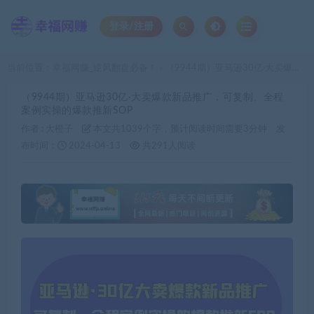
登录/注册
当前位置：
幸福网赚_逆风翻盘必备！
（9944期）亚马逊30亿·大卖爆款新品推广，可复制、全程案例实操的爆款推新SOP
>
（9944期）亚马逊30亿·大卖爆款新品推广，可复制、全程
案例实操的爆款推新SOP
作者 :
大橙子
本文共1039个字，预计阅读时间需要3分钟
发
布时间：
2024-04-13
共291人阅读