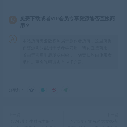
免费下载或者VIP会员专享资源能否直接商
用？
本站所有资源版权均属于原作者所有，这里所提
供资源均只能用于参考学习用，请勿直接商用。
若由于商用引起版权纠纷，一切责任均由使用者
承担。更多说明请参考 VIP介绍。
分享到：
上一篇
下一篇
（9943期）生财有术第七
（9945期）亚马逊 大卖家-新