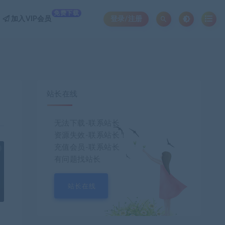
免费下载
加入VIP会员
登录/注册
站长在线
无法下载-联系站长
资源失效-联系站长！
充值会员-联系站长
也想出现在这里？
联系我们
吧
有问题找站长
站长在线