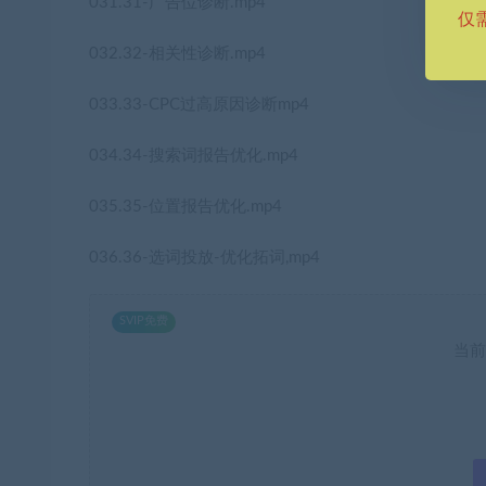
031.31-广告位诊断.mp4
仅
032.32-相关性诊断.mp4
033.33-CPC过高原因诊断mp4
034.34-搜索词报告优化.mp4
035.35-位置报告优化.mp4
036.36-选词投放-优化拓词,mp4
SVIP免费
当前