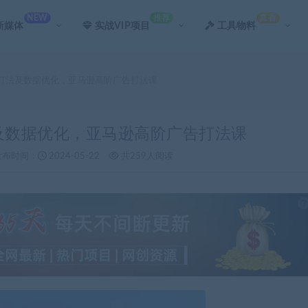
NEW
推荐
真香
新媒体
实战VIP项目
工具物料
告打法及数据优化，亚马逊高阶广告打法课
法及数据优化，亚马逊高阶广告打法课
发布时间：
2024-05-22
共259人阅读