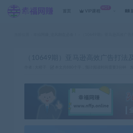
HOT
首页
VIP课程
当前位置：
幸福网赚_逆风翻盘必备！
（10649期）亚马逊高效广
>
（10649期）亚马逊高效广告打
作者 :
大橙子
本文共880个字，预计阅读时间需要3分钟