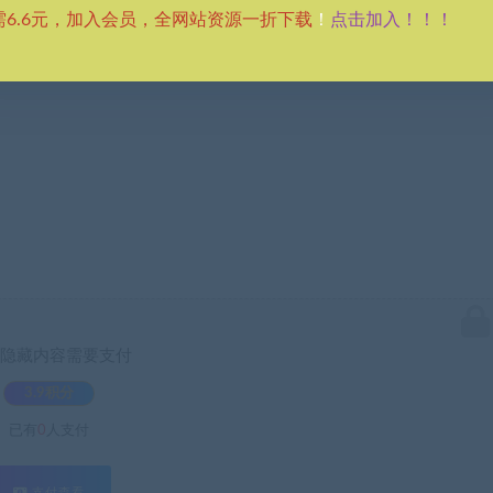
点击加入！！！
需6.6元，加入会员，全网站资源一折下载
！
隐藏内容需要支付
3.9积分
已有
0
人支付
支付查看