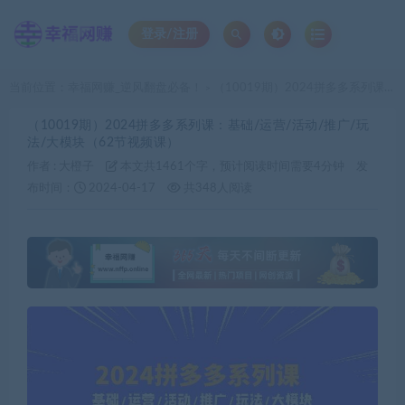
登录/注册
当前位置：
幸福网赚_逆风翻盘必备！
（10019期）2024拼多多系列课：基础/运营/活动/推广/玩法/大模块（62节视频课）
>
（10019期）2024拼多多系列课：基础/运营/活动/推广/玩
法/大模块（62节视频课）
作者 :
大橙子
本文共1461个字，预计阅读时间需要4分钟
发
布时间：
2024-04-17
共348人阅读