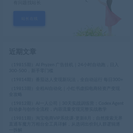
有问题找站长
站长在线
近期文章
（19815期）AI Pryzen 广告挂机｜24小时自动跑，日入
300-500，新手零门槛
（19814期）番茄达人变现新玩法，全自动运行 每日300+
（19813期）全程AI自动化｜小红书虚拟电商轻资产变现
全攻略
（19812期）AI一人公司｜30天实战训练营；Codex Agent
自动参与创作全流程，内容流量变现完整实战教学
（19811期）淘宝电商VIP系统课-更新8月；自然搜索无界
直通车魔方万相台全工具详解，从选词出价到人群逻辑逐
一拆解