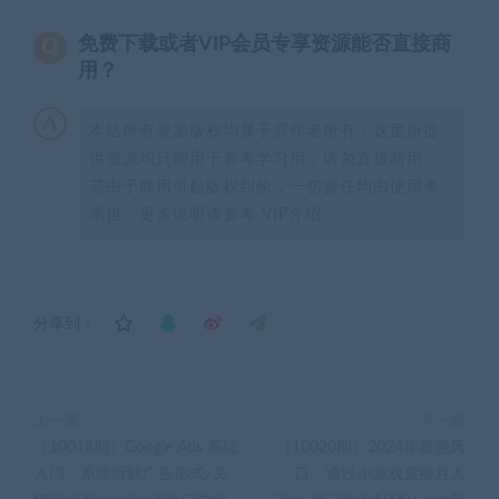
免费下载或者VIP会员专享资源能否直接商
用？
本站所有资源版权均属于原作者所有，这里所提
供资源均只能用于参考学习用，请勿直接商用。
若由于商用引起版权纠纷，一切责任均由使用者
承担。更多说明请参考 VIP介绍。
分享到：
上一篇
下一篇
（10018期）Google Ads 基础
（10020期）2024年最强风
入门，系统拆解广告形式/关
口，通过小游戏直播月入