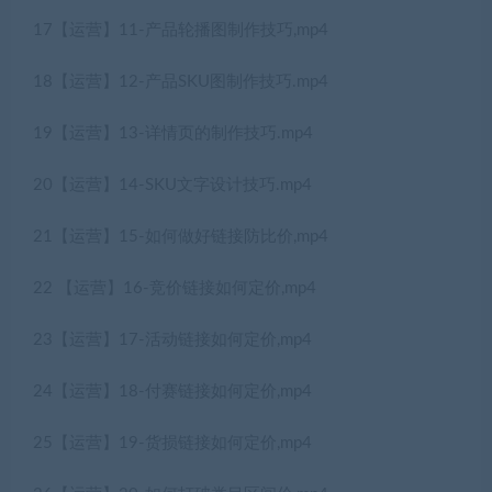
17【运营】11-产品轮播图制作技巧,mp4
18【运营】12-产品SKU图制作技巧.mp4
19【运营】13-详情页的制作技巧.mp4
20【运营】14-SKU文字设计技巧.mp4
21【运营】15-如何做好链接防比价,mp4
22 【运营】16-竞价链接如何定价,mp4
23【运营】17-活动链接如何定价,mp4
24【运营】18-付赛链接如何定价,mp4
25【运营】19-货损链接如何定价,mp4