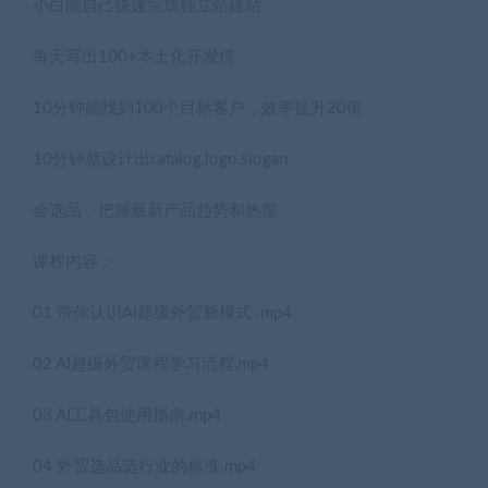
小白能自己快速完成独立站建站
每天写出100+本土化开发信
10分钟能找到100个目标客户，效率提升20倍
10分钟就设计出catalog,logo,siogan
会选品，把握最新产品趋势和热度
课程内容：
01 带你认识AI超级外贸新模式 .mp4
02 AI超级外贸课程学习流程,mp4
03 AI工具包使用指南.mp4
04 外贸选品选行业的标准.mp4