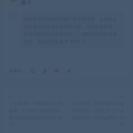
用？
本站所有资源版权均属于原作者所有，这里所提
供资源均只能用于参考学习用，请勿直接商用。
若由于商用引起版权纠纷，一切责任均由使用者
承担。更多说明请参考 VIP介绍。
分享到：
上一篇
下一篇
（10048期）拍摄剪辑入门到
（10050期）2024抖音直播起
精通，手机摄影 拍摄思路拍
号培训班，正价起号 日不落
摄构图 剪辑思维高级调色-92
直播间起号 自然流起号等-33
节
节