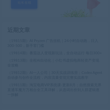
站长在线
近期文章
（19815期）AI Pryzen 广告挂机｜24小时自动跑，日入
300-500，新手零门槛
（19814期）番茄达人变现新玩法，全自动运行 每日300+
（19813期）全程AI自动化｜小红书虚拟电商轻资产变现
全攻略
（19812期）AI一人公司｜30天实战训练营；Codex Agent
自动参与创作全流程，内容流量变现完整实战教学
（19811期）淘宝电商VIP系统课-更新8月；自然搜索无界
直通车魔方万相台全工具详解，从选词出价到人群逻辑逐
一拆解