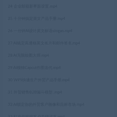
24 企业邮箱新界面设置.mp4
25 十分钟搞定英文产品手册.mp4
26 一分钟AI设计英文标语slogan.mp4
27 AI搞定高通格英文名片和邮件签名,mp4
28 AI无限绘图大师.mp4
29 AI模特Capcut作图送代.mp4
30 WPS快速生产外贸产品手册,mp4
31 外贸销售B2B漏斗模型 .mp4
32 AI锁定你的外贸客户画像和目标市场.mp4
33 打造你的找客户关键词库,mp4