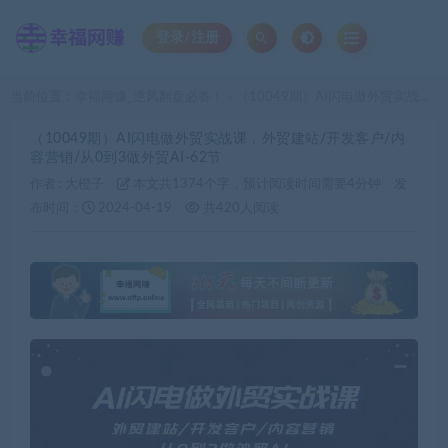
登录/注册
当前位置：
幸福网赚_逆风翻盘必备！
（10049期）AI闪电做外贸实战课，外贸建站/开发客户/内容营销/从0到3做外贸AI-62节
>
（10049期）AI闪电做外贸实战课，外贸建站/开发客户/内
容营销/从0到3做外贸AI-62节
作者 :
大橙子
本文共1374个字，预计阅读时间需要4分钟
发
布时间：
2024-04-19
共420人阅读