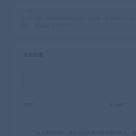
上一篇
（10053期）招聘平台最新创业粉引流技术，简单操作日引创
400+，每日稳定变现4000+
发表回复
昵称*
E-mail*
下次发表评论时，请在此浏览器中保存我的姓名、