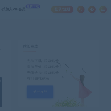
免费下载
加入VIP会员
登录/注册
站长在线
享
无法下载-联系站长
资源失效-联系站长！
充值会员-联系站长
有问题找站长
也想出现在这里？
联系我们
吧
站长在线