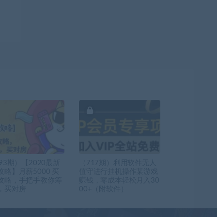
93期）【2020最新
（717期）利用软件无人
攻略】月薪5000 买
值守进行挂机操作某游戏
攻略，手把手教你筹
赚钱，零成本轻松月入30
，买对房
00+（附软件）