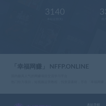
3140
3
本站运营(天)
用
「幸福网赚」 NFFP.ONLINE
国内极具人气的网赚项目交流学习平台
热门给力项目，短视频运营教程，找资源素材，尽在「幸福网赚
本站导航