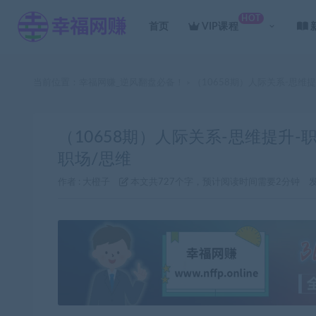
HOT
首页
VIP课程
当前位置：
幸福网赚_逆风翻盘必备！
（10658期）人际关系-思维
>
（10658期）人际关系-思维提升-
职场/思维
作者 :
大橙子
本文共727个字，预计阅读时间需要2分钟