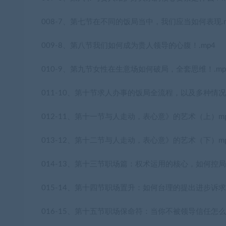
008-7、第七节在不同的饭局当中，我们应当如何表现.m
009-8、第八节我们如何成为贵人领导的心腹！.mp4
010-9、第九节女性在生意场如何破局，全套思维！.mp
011-10、第十节求人办事的饭局全流程，以及多种情况
012-11、第十一节与人走动，表心意》的艺术（上）m
013-12、第十二节与人走动，表心意》的艺术（下）m
014-13、第十三节职场篇：权术运用的核心，如何控局
015-14、第十四节职场置升：如何台理的提出进步诉求？
016-15、第十五节职场保命符：当你不被领导信任怎么