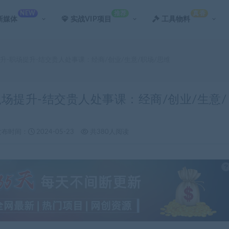
NEW
推荐
真香
新媒体
实战VIP项目
工具物料
提升-职场提升-结交贵人处事课：经商/创业/生意/职场/思维
职场提升-结交贵人处事课：经商/创业/生意/
发布时间：
2024-05-23
共380人阅读