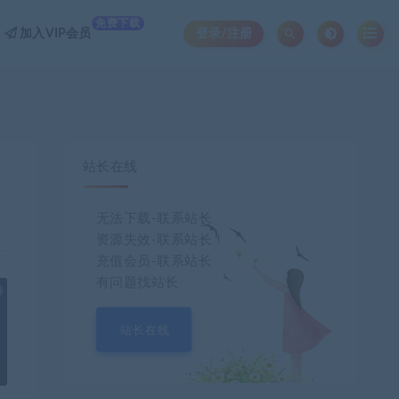
免费下载
加入VIP会员
登录/注册
站长在线
无法下载-联系站长
资源失效-联系站长！
充值会员-联系站长
有问题找站长
也想出现在这里？
联系我们
吧
站长在线