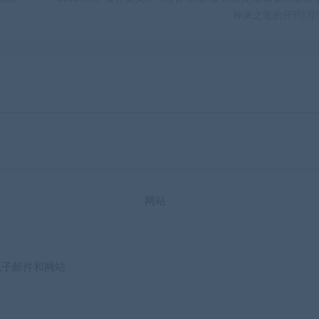
神来之笔的开窍|万
网站
电子邮件和网站