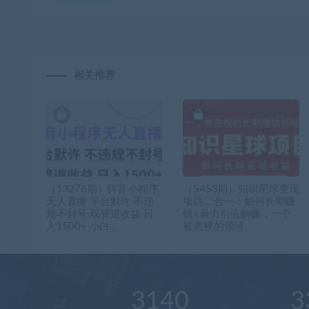
相关推荐
（13276期）抖音小程序
（5453期）知识星球变现
无人直播 平台默许 不违
项目二合一：如何长期赚
规不封号 双管道收益 日
钱+暴力引流躺赚，一个
入1500+ 小白…
被忽视的领域
3140
3