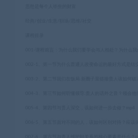
思想是每个人毕生的财富
经商/创业/生意/职场/思维/社交
课程目录
001-课程前言：为什么我们要学会与人相处？为什么我
002-1、第一节为什么普通人改变命运的最好方式是结交
003-2、第二节我们在饭局.新圈子里链接贵人该如何破
004-3、第三节如何听懂领导.贵人的话外之音？领会他
005-4、第四节与贵人深交，该如何进一步去做？mp4
006-5、第五节面对不同的人，该如何区别对待？应该保
007-6、第六节与贵人维护好关系的核心要素是什么？m