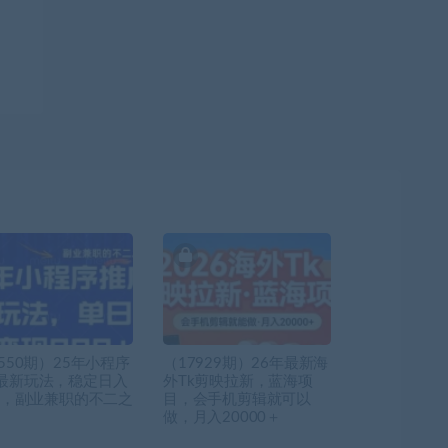
550期）25年小程序
（17929期）26年最新海
最新玩法，稳定日入
外Tk剪映拉新，蓝海项
0+，副业兼职的不二之
目，会手机剪辑就可以
做，月入20000＋