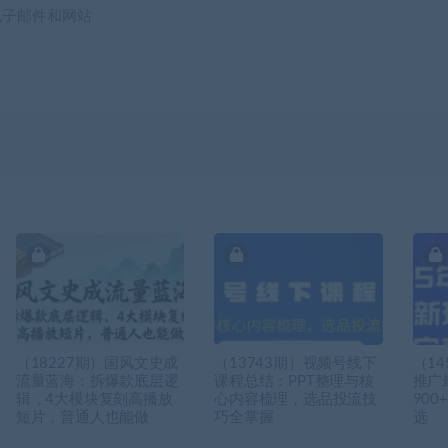
电子邮件和网站
（18227期）国风文史成
（13743期）视频号线下
（14
流量蓝海：拆爆款底层逻
课程总结：PPT整理与核
推广
辑，4大模块复刻高播放
心内容梳理，选品投流技
90
短片，普通人也能做
巧全掌握
选