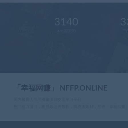
3140
3
本站运营(天)
用
「幸福网赚」 NFFP.ONLINE
国内极具人气的网赚项目交流学习平台
热门给力项目，短视频运营教程，找资源素材，尽在「幸福网赚