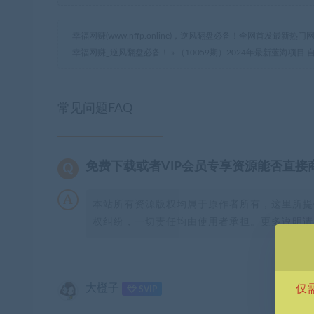
幸福网赚(www.nffp.online)，逆风翻盘必备！全网首发最新
幸福网赚_逆风翻盘必备！
»
（10059期）2024年最新蓝海项目
常见问题FAQ
免费下载或者VIP会员专享资源能否直接
本站所有资源版权均属于原作者所有，这里所提
权纠纷，一切责任均由使用者承担。更多说明请参
大橙子
仅
SVIP