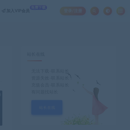
免费下载
加入VIP会员
登录/注册
站长在线
无法下载-联系站长
资源失效-联系站长！
充值会员-联系站长
有问题找站长
也想出现在这里？
联系我们
吧
站长在线