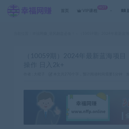
HOT
首页
VIP课程
当前位置：
幸福网赚_逆风翻盘必备！
（10059期）2024年最新蓝
>
（10059期）2024年最新蓝海项
操作 日入2k+
作者 :
大橙子
本文共270个字，预计阅读时间需要1分钟