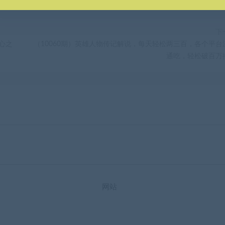
下
用心之
（10060期）英雄人物传记解说，每天轻松两三百，各个平台
通吃，轻松破百万
网站