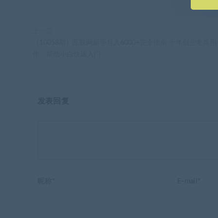
上一篇
（10058期）互联网新手月入6000+完全指南 十年创业老兵
作，帮助小白快速入门
发表回复
昵称*
E-mail*