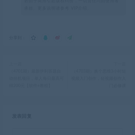
若由于商用引起版权纠纷，一切责任均由使用者
承担。更多说明请参考 VIP介绍。
分享到：
上一篇
下一篇
（4701期）最新伊利答题自
（4703期）换个思维3小时短
动挂机项目，单人每日最高可
视频入门创作，短视频创作入
得200元【软件+教程】
门必修课
发表回复