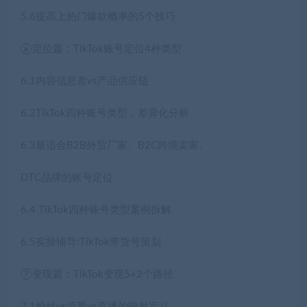
5.6提高上热门爆款概率的5个技巧
⑥定位篇：TikTok账号定位4种类型
6.1内容信息差vs产品供应链
6.2TikTok四种账号类型，差异化分析
6.3最适合B2B外贸厂家、B2C跨境卖家、
DTC品牌的账号定位
6.4 TikTok四种账号类型案例拆解
6.5实操辅导:TikTok带货号策划
⑦变现篇：TikTok变现5+2个路径
7.1粉丝vs流量vs直播的映射定义