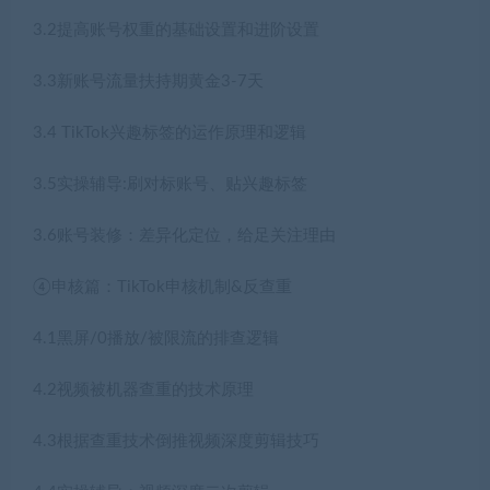
3.2提高账号权重的基础设置和进阶设置
3.3新账号流量扶持期黄金3-7天
3.4 TikTok兴趣标签的运作原理和逻辑
3.5实操辅导:刷对标账号、贴兴趣标签
3.6账号装修：差异化定位，给足关注理由
④申核篇：TikTok申核机制&反查重
4.1黑屏/0播放/被限流的排查逻辑
4.2视频被机器查重的技术原理
4.3根据查重技术倒推视频深度剪辑技巧