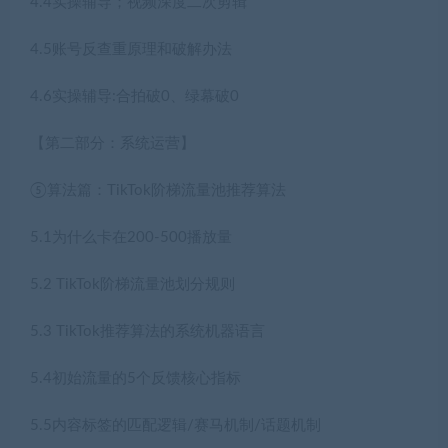
4.4实操辅导；视频深度二次剪辑
4.5账号反查重原理和破解办法
4.6实操辅导:合拍破0、绿幕破0
【第二部分：系统运营】
⑤算法篇：TikTok阶梯流量池推荐算法
5.1为什么卡在200-500播放量
5.2 TikTok阶梯流量池划分规则
5.3 TikTok推荐算法的系统机器语言
5.4初始流量的5个反馈核心指标
5.5内容标签的匹配逻辑/赛马机制/话题机制