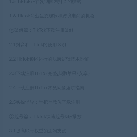
1.5 TikTok正在复制国内抖音的模式
1.6 Tiktok商业生态现状和跨境电商的机会
②破解篇：TikTok下载注册破解
2.1抖音和TikTok的使用区别
2.2TikTok锁区运行的底层逻辑技术拆解
2.3下载注册TikTok完整步骤(苹果/安卓）
2.4下载注册TikTok常见问题避坑指南
2.5实操辅导：手把手教你下载注册
③起号篇：TikTok快速起号&破播放
3.1提高账号权重的逻辑支点