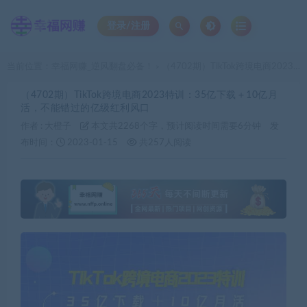
登录/注册
当前位置：
幸福网赚_逆风翻盘必备！
（4702期）TikTok跨境电商2023特训：35亿下载＋10亿月活，不能错过的亿级红利风口
>
（4702期）TikTok跨境电商2023特训：35亿下载＋10亿月
活，不能错过的亿级红利风口
作者 :
大橙子
本文共2268个字，预计阅读时间需要6分钟
发
布时间：
2023-01-15
共257人阅读