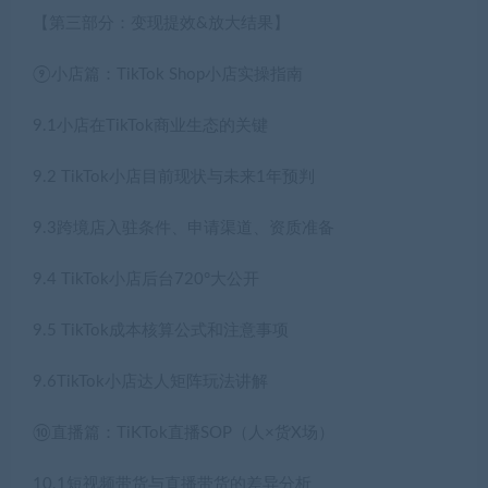
【第三部分：变现提效&放大结果】
⑨小店篇：TikTok Shop小店实操指南
9.1小店在TikTok商业生态的关键
9.2 TikTok小店目前现状与未来1年预判
9.3跨境店入驻条件、申请渠道、资质准备
9.4 TikTok小店后台720°大公开
9.5 TikTok成本核算公式和注意事项
9.6TikTok小店达人矩阵玩法讲解
⑩直播篇：TiKTok直播SOP（人×货X场）
10.1短视频带货与直播带货的差异分析