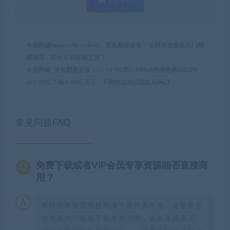
支付查看
幸福网赚(www.nffp.online)，逆风翻盘必备！全网首发最新热门网
赚项目，轻松开启幸福之路！
幸福网赚_逆风翻盘必备！
»
（4702期）TikTok跨境电商2023特
训：35亿下载＋10亿月活，不能错过的亿级红利风口
常见问题FAQ
免费下载或者VIP会员专享资源能否直接商
用？
本站所有资源版权均属于原作者所有，这里所提
供资源均只能用于参考学习用，请勿直接商用。