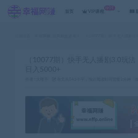
HOT
首页
VIP课程
当前位置：
幸福网赚_逆风翻盘必备！
（10077期）快手无人播剧3
>
（10077期）快手无人播剧3.0
日入5000+
作者 :
大橙子
本文共543个字，预计阅读时间需要2分钟