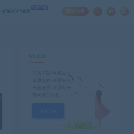
免费下载
加入VIP会员
登录/注册
站长在线
无法下载-联系站长
资源失效-联系站长！
充值会员-联系站长
有问题找站长
也想出现在这里？
联系我们
吧
站长在线