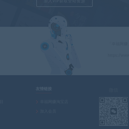
加入VIP获取全站资源
「幸福网赚
https://www
」
友情链接
微信
项目
幸福网赚淘宝店
加入会员