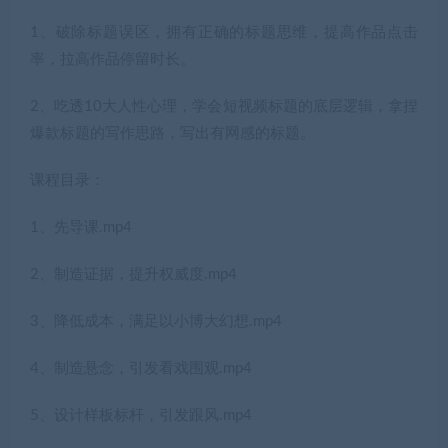
1、破除标题误区，拥有正确的标题思维，提高作品点击
率，拉高作品停留时长。
2、吃透10大人性心理，学会短视频标题的底层逻辑，拿捏
爆款标题的写作思路，写出有网感的标题。
课程目录：
1、先导课.mp4
2、制造证据，提升权威度.mp4
3、降低成本，满足以小博大幻想.mp4
4、制造悬念，引发看戏围观.mp4
5、设计样板标杆，引发跟风.mp4