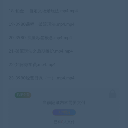
18-铂金—-自定义场景玩法.mp4.mp4
19-3980课程一破流玩法.mp4.mp4
20-3980-流量标签概念.mp4.mp4
21-破流玩法之后期维护.mp4.mp4
22-如何做学员.mp4.mp4
23-3980经营日课（一）.mp4.mp4
SVIP免费
当前隐藏内容需要支付
3.9积分
已有
0
人支付