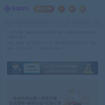
登录/注册
当前位置：
幸福网赚_逆风翻盘必备！
（4712期）系统外卖运营＋招商方案，获流爆单+案例实战+实操分享！
>
（4712期）系统外卖运营＋招商方案，获流爆单+案例实战
+实操分享！
作者 :
大橙子
本文共951个字，预计阅读时间需要3分钟
发布
时间：
2023-01-17
共254人阅读