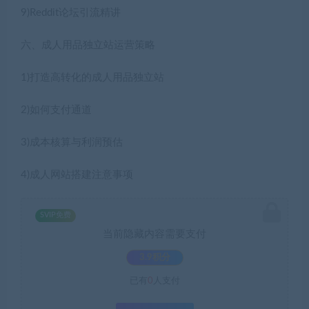
9)Reddit论坛引流精讲
六、成人用品独立站运营策略
1)打造高转化的成人用品独立站
2)如何支付通道
3)成本核算与利润预估
4)成人网站搭建注意事项
SVIP免费
当前隐藏内容需要支付
3.9积分
已有
0
人支付