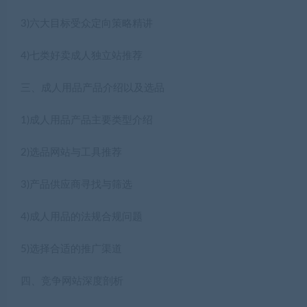
3)六大目标受众定向策略精讲
4)七类好卖成人独立站推荐
三、成人用品产品介绍以及选品
1)成人用品产品主要类型介绍
2)选品网站与工具推荐
3)产品供应商寻找与筛选
4)成人用品的法规合规问题
5)选择合适的推广渠道
四、竞争网站深度剖析