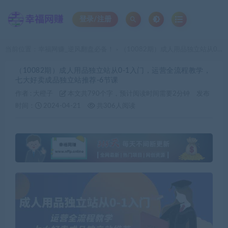
登录/注册
当前位置：
幸福网赚_逆风翻盘必备！
（10082期）成人用品独立站从0-1入门，运营全流程教学，七大好卖成品独立站推荐-6节课
>
（10082期）成人用品独立站从0-1入门，运营全流程教学，
七大好卖成品独立站推荐-6节课
作者 :
大橙子
本文共790个字，预计阅读时间需要2分钟
发布
时间：
2024-04-21
共306人阅读