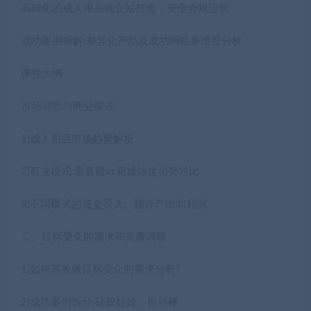
高转化的成人用品独立站打造，安全合规运营
成功案例拆解:差异化产品及成功网站多维度分析
课程大纲
市场洞察与商业模式
1)成人用品市场趋势解析
2)商业模式:垂直站vs商城站优劣势对比
3)不同模式的资金投入、预计产出和利润
二、目标受众的需求和兴趣调研
1)如何高效做目标受众的需求分析?
2)成功案例拆分:硅胶娃娃、振动棒