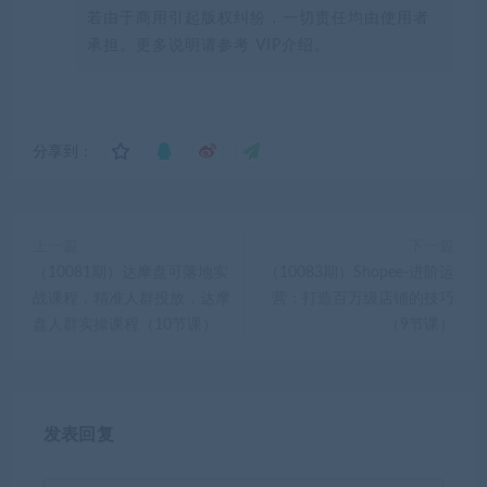
若由于商用引起版权纠纷，一切责任均由使用者
承担。更多说明请参考 VIP介绍。
分享到：
上一篇
下一篇
（10081期）达摩盘可落地实
（10083期）Shopee-进阶运
战课程，精准人群投放，达摩
营：打造百万级店铺的技巧
盘人群实操课程（10节课）
（9节课）
发表回复