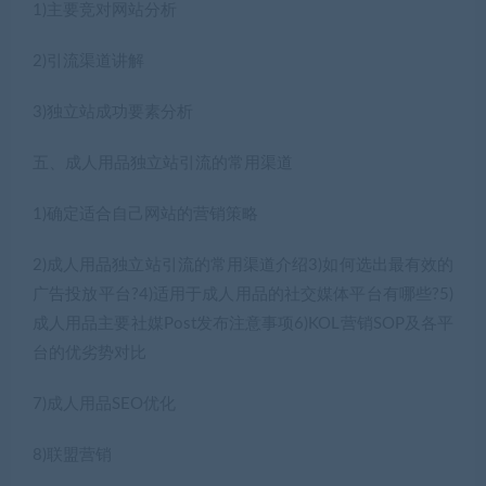
1)主要竞对网站分析
2)引流渠道讲解
3)独立站成功要素分析
五、成人用品独立站引流的常用渠道
1)确定适合自己网站的营销策略
2)成人用品独立站引流的常用渠道介绍3)如何选出最有效的
广告投放平台?4)适用于成人用品的社交媒体平台有哪些?5)
成人用品主要社媒Post发布注意事项6)KOL营销SOP及各平
台的优劣势对比
7)成人用品SEO优化
8)联盟营销