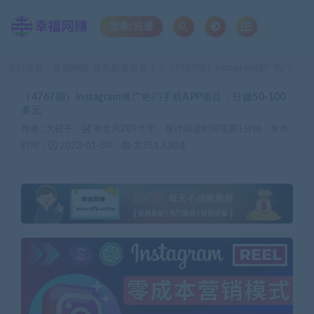
登录/注册
当前位置：
幸福网赚_逆风翻盘必备！
（4767期）Instagram推广热门手机APP项目，日赚50-100美元
>
（4767期）Instagram推广热门手机APP项目，日赚50-100
美元
作者 :
大橙子
本文共289个字，预计阅读时间需要1分钟
发布
时间：
2023-01-30
共351人阅读