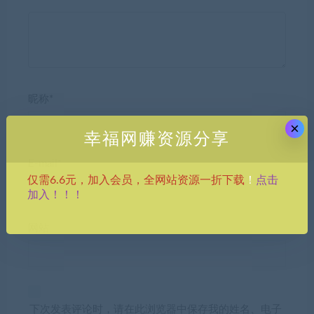
昵称*
×
幸福网赚资源分享
E-mail*
点击
仅需6.6元，加入会员，全网站资源一折下载
！
加入！！！
网站
下次发表评论时，请在此浏览器中保存我的姓名、电子