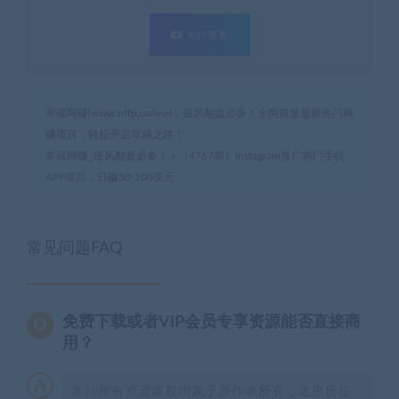
支付查看
幸福网赚(www.nffp.online)，逆风翻盘必备！全网首发最新热门网
赚项目，轻松开启幸福之路！
幸福网赚_逆风翻盘必备！
»
（4767期）Instagram推广热门手机
APP项目，日赚50-100美元
常见问题FAQ
免费下载或者VIP会员专享资源能否直接商
用？
本站所有资源版权均属于原作者所有，这里所提