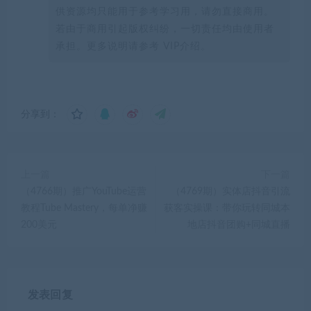
供资源均只能用于参考学习用，请勿直接商用。
若由于商用引起版权纠纷，一切责任均由使用者
承担。更多说明请参考 VIP介绍。
分享到：
上一篇
下一篇
（4766期）推广YouTube运营
（4769期）实体店抖音引流
教程Tube Mastery，每单净赚
获客实操课：带你玩转同城本
200美元
地店抖音团购+同城直播
发表回复