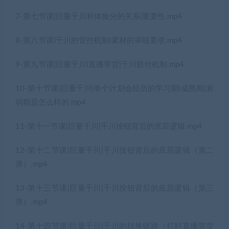
7-第七节课|巨量千川和体验分的关系|重要性.mp4
8-第八节课I千川的管控机制l素材的审核要求.mp4
9-第九节课|巨量千川l直播带货|千川赔付机制.mp4
10-第十节课|巨量千川|单个计划会经历的学习期I成熟期|衰
弱期是怎么样的.mp4
11-第十一节课|巨量千川|千川按钮背后的底层逻辑.mp4
12-第十二节课|巨量千川|千川按钮背后的底层逻辑（第二
弹）.mp4
13-第十三节课|巨量千川|千川按钮背后的底层逻辑（第三
弹）.mp4
14-第十四节课|巨量千川|千川的转换链路（打好直播带货