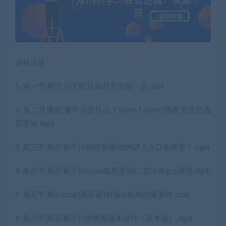
课程目录：
1-第一节课|千川序章|认知打开的第一步.mp4
2-第二节课|巨量千川是什么？|itemcf-usercf推荐系统的底
层逻辑.mp4
3-第三节课|巨量千川如何开通l他的进入入口在哪里？.mp4
4-第四节课|巨量千川ocpm底层逻辑|二阶出价gsp原理.mp4
5-第五节课|ecpm的底层逻辑l预估机制的重要性.mp4
6-第六节课|巨量千川的界面基本操作（基本篇）.mp4