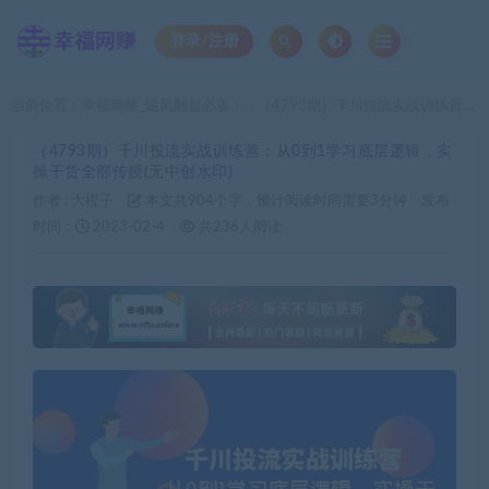
登录/注册
当前位置：
幸福网赚_逆风翻盘必备！
（4793期）千川投流实战训练营：从0到1学习底层逻辑，实操干货全部传授(无中创水印)
>
（4793期）千川投流实战训练营：从0到1学习底层逻辑，实
操干货全部传授(无中创水印)
作者 :
大橙子
本文共904个字，预计阅读时间需要3分钟
发布
时间：
2023-02-4
共236人阅读