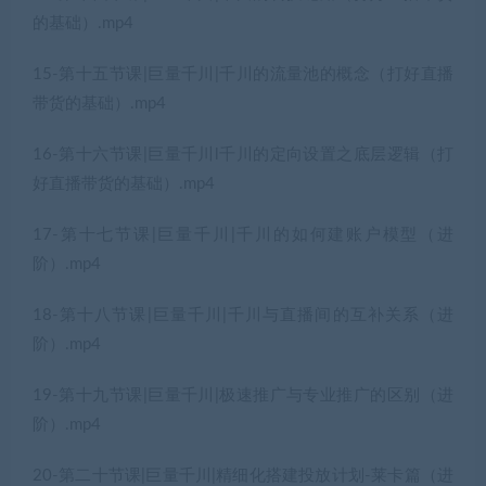
的基础）.mp4
15-第十五节课|巨量千川|千川的流量池的概念（打好直播
带货的基础）.mp4
16-第十六节课|巨量千川l千川的定向设置之底层逻辑（打
好直播带货的基础）.mp4
17-第十七节课|巨量千川|千川的如何建账户模型（进
阶）.mp4
18-第十八节课|巨量千川|千川与直播间的互补关系（进
阶）.mp4
19-第十九节课|巨量千川|极速推广与专业推广的区别（进
阶）.mp4
20-第二十节课|巨量千川|精细化搭建投放计划-莱卡篇（进