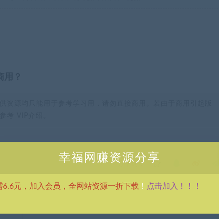
商用？
供资源均只能用于参考学习用，请勿直接商用。若由于商用引起版
考 VIP介绍。
幸福网赚资源分享
分享到：
点击加入！！！
需6.6元，加入会员，全网站资源一折下载
！
下