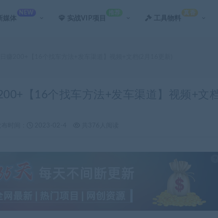
NEW
推荐
真香
新媒体
实战VIP项目
工具物料
日赚200+【16个找车方法+发车渠道】视频+文档(2月16更新)
200+【16个找车方法+发车渠道】视频+文
发布时间：
2023-02-4
共376人阅读