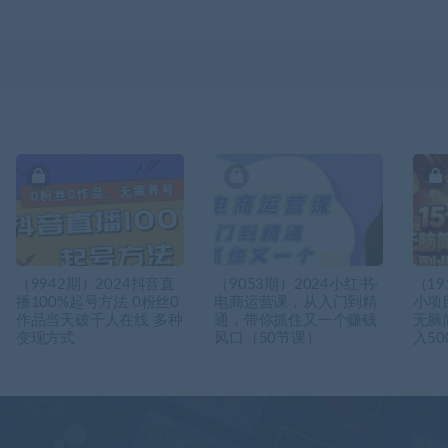
（9942期）2024抖音直
（9053期）2024小红书-
（19
播100%起号方法 0粉丝0
电商运营课，从入门到精
小项
作品当天破千人在线 多种
通，带你抓住又一个赚钱
无脑
变现方式
风口（50节课）
入50