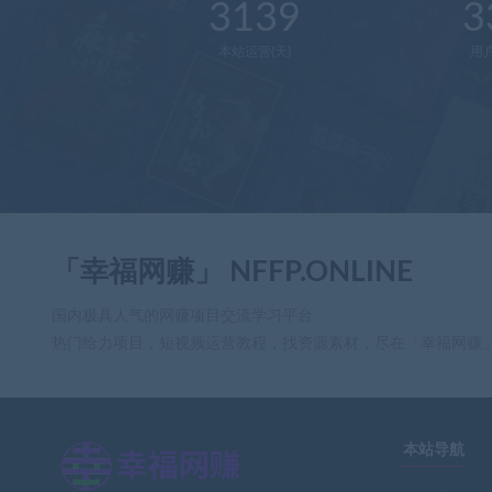
3139
3
本站运营(天)
用
「幸福网赚」 NFFP.ONLINE
国内极具人气的网赚项目交流学习平台
热门给力项目，短视频运营教程，找资源素材，尽在「幸福网赚
本站导航