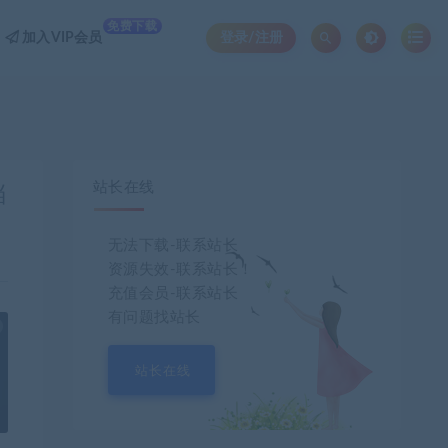
免费下载
加入VIP会员
登录/注册
站长在线
档
无法下载-联系站长
资源失效-联系站长！
充值会员-联系站长
有问题找站长
也想出现在这里？
联系我们
吧
站长在线