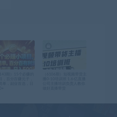
143期）15个必赚的
（6106期）短视频带货主
目，百分百赚元子，
播0-10培训班 1.6·亿直播
简单，副业首选，日
公司主播培训负责人教你
0+
做好直播带货