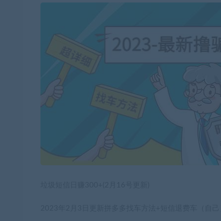
垃圾短信日赚300+(2月16号更新)
2023年2月3日更新拼多多找车方法+短信退费车（自