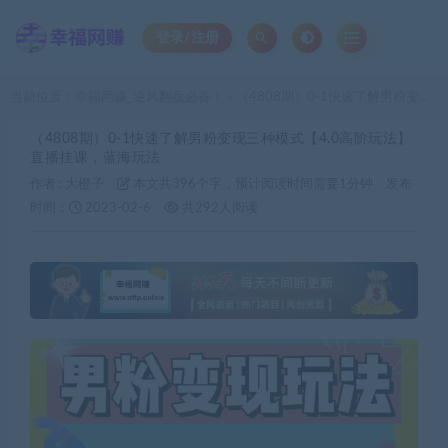
登录/注册
当前位置：
幸福网赚_逆风翻盘必备！
（4808期）0-1快速了解男粉变现三种模式【4.0高阶玩法】直播挂课，蓝海玩法
>
（4808期）0-1快速了解男粉变现三种模式【4.0高阶玩法】
直播挂课，蓝海玩法
作者 :
大橙子
本文共396个字，预计阅读时间需要1分钟
发布
时间：
2023-02-6
共292人阅读