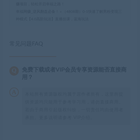
赚项目，轻松开启幸福之路！
幸福网赚_逆风翻盘必备！
»
（4808期）0-1快速了解男粉变现三
种模式【4.0高阶玩法】直播挂课，蓝海玩法
常见问题FAQ
免费下载或者VIP会员专享资源能否直接商
用？
本站所有资源版权均属于原作者所有，这里所提
供资源均只能用于参考学习用，请勿直接商用。
若由于商用引起版权纠纷，一切责任均由使用者
承担。更多说明请参考 VIP介绍。