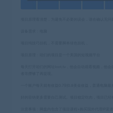
项目原理看清楚，为避免不必要的误会，请在确认无问
设备需求：电脑
项目纯技巧挂机，不需要脚本绿色挂机，
项目原理：咱们的项目是一个美国的短视频平台
每天打开咱们的网址loot.tv，他会自动观看视频，
者等攒够了再提现。
一个账户每天就有收益0.7到0.8美金收益，普通电脑最多
好的容纳更多需要自己测试。项目稳定吃肉，项目已经
注意事项：网盘内包含了项目课程+购买国外代理IP渠