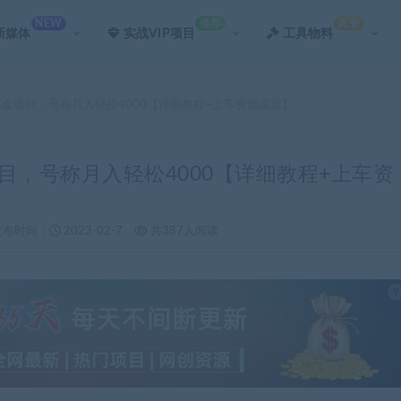
NEW
推荐
真香
新媒体
实战VIP项目
工具物料
告撸美金项目，号称月入轻松4000【详细教程+上车资源渠道】
金项目，号称月入轻松4000【详细教程+上车资
发布时间：
2023-02-7
共387人阅读