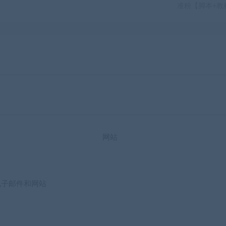
准粉【脚本+教
网站
电子邮件和网站