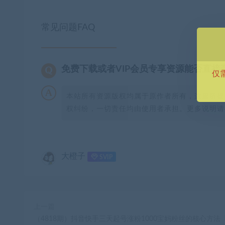
常见问题FAQ
免费下载或者VIP会员专享资源能否直接
仅
本站所有资源版权均属于原作者所有，这里所提
权纠纷，一切责任均由使用者承担。更多说明请参
大橙子
SVIP
上一篇
（4818期）抖音快手三天起号涨粉1000宝妈粉丝的核心方法