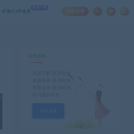
免费下载
加入VIP会员
登录/注册
站长在线
无法下载-联系站长
资源失效-联系站长！
充值会员-联系站长
有问题找站长
也想出现在这里？
联系我们
吧
站长在线