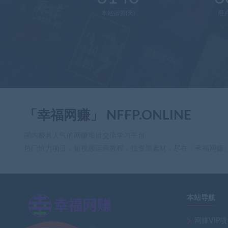
本站运营(天)
用
「幸福网赚」 NFFP.ONLINE
国内极具人气的网赚项目交流学习平台
热门给力项目，短视频运营教程，找资源素材，尽在「幸福网赚
本站导航
×
网赚VIP