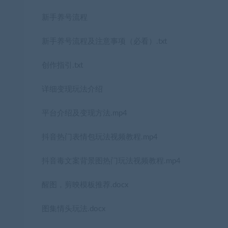
新手养号流程
新手养号流程及注意事项（必看）.txt
创作指引.txt
详细变现玩法介绍
平台介绍及变现方法.mp4
抖音热门表情包玩法视频教程.mp4
抖音毒文案背景图热门玩法视频教程.mp4
醒图，剪映模板推荐.docx
图集情头玩法.docx