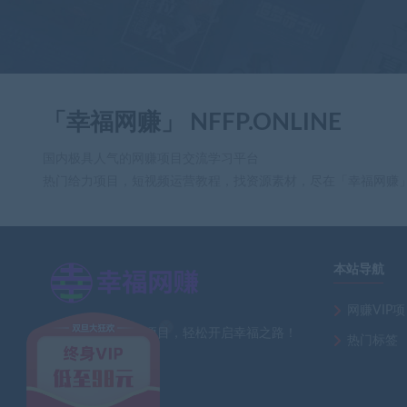
「幸福网赚」 NFFP.ONLINE
国内极具人气的网赚项目交流学习平台
热门给力项目，短视频运营教程，找资源素材，尽在「幸福网赚
本站导航
×
网赚VIP
全网最新热门网赚项目，轻松开启幸福之路！
热门标签