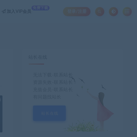
免费下载
加入VIP会员
登录/注册
站长在线
无法下载-联系站长
资源失效-联系站长！
充值会员-联系站长
有问题找站长
也想出现在这里？
联系我们
吧
站长在线