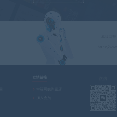
「幸福网赚
https://www
」
友情链接
微信
项目
幸福网赚淘宝店
加入会员