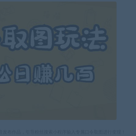
音发布作品，引导粉丝搜索小程序输入专属口令取图进行变现！