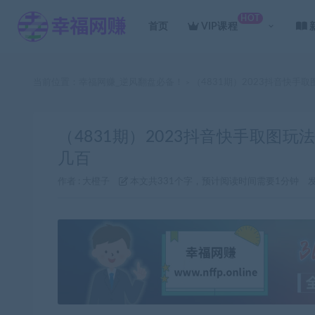
HOT
首页
VIP课程
当前位置：
幸福网赚_逆风翻盘必备！
（4831期）2023抖音快
>
（4831期）2023抖音快手取图
几百
作者 :
大橙子
本文共331个字，预计阅读时间需要1分钟