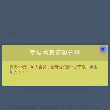
昵称*
×
幸福网赚资源分享
E-mail*
点击
仅需6.6元，加入会员，全网站资源一折下载
！
加入！！！
网站
下次发表评论时，请在此浏览器中保存我的姓名、电子