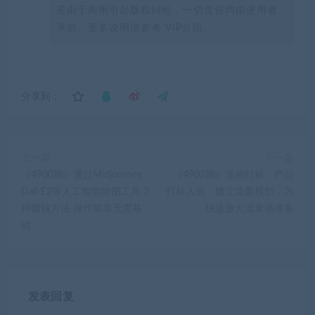
若由于商用引起版权纠纷，一切责任均由使用者
承担。更多说明请参考 VIP介绍。
分享到：
上一篇
下一篇
（4900期）通过Midjourney,
（4902期）漫画打标，产品
Dall E2等人工智能绘图工具 3
打标入池，建立流量模型，为
种赚钱方法 操作简单无需基
快速放大流量做准备
础
发表回复