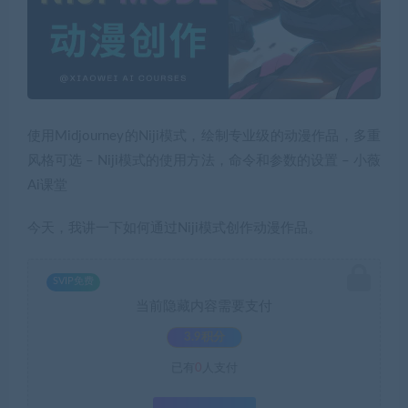
使用Midjourney的Niji模式，绘制专业级的动漫作品，多重
风格可选 – Niji模式的使用方法，命令和参数的设置 – 小薇
Ai课堂
今天，我讲一下如何通过Niji模式创作动漫作品。
SVIP免费
当前隐藏内容需要支付
3.9积分
已有
0
人支付