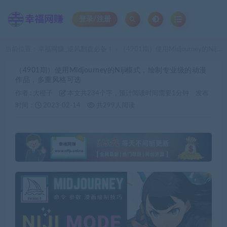
登录/注册
当前位置：
幸福网赚_逆风翻盘必备！
（4901期）使用Midjourney的Niji模式，绘制专业级的动漫作品，多重风格可选
>
（4901期）使用Midjourney的Niji模式，绘制专业级的动漫
作品，多重风格可选
作者 :
大橙子
本文共234个字，预计阅读时间需要1分钟
发布
时间：
2023-02-14
共299人阅读