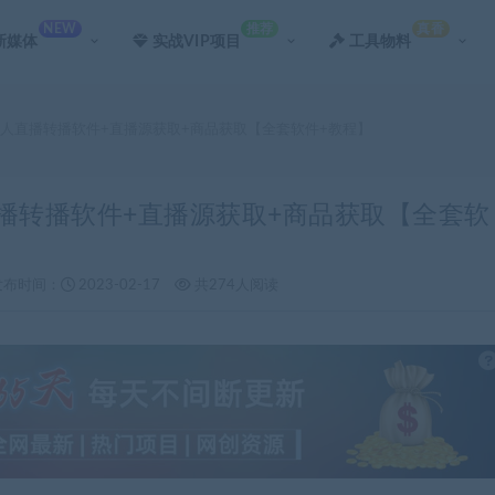
NEW
推荐
真香
新媒体
实战VIP项目
工具物料
无人直播转播软件+直播源获取+商品获取【全套软件+教程】
直播转播软件+直播源获取+商品获取【全套软
发布时间：
2023-02-17
共274人阅读