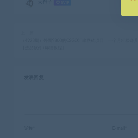
大橙子
SVIP
上一篇
（4923期）外面9800的CSGO汇率搬砖项目，一个月轻松赚
【选品软件+详细教程】
发表回复
昵称*
E-mail*