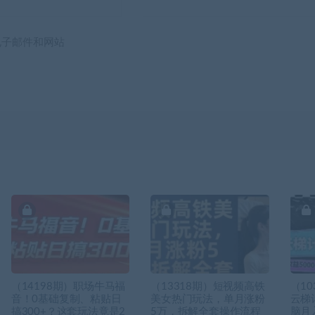
电子邮件和网站
（14198期）职场牛马福
（13318期）短视频高铁
（10
音！0基础复制、粘贴日
美女热门玩法，单月涨粉
云梯计
搞300+？这套玩法竟是2
5万，拆解全套操作流程
脑月入