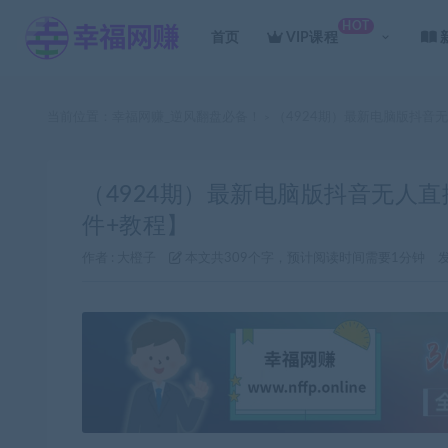
HOT
首页
VIP课程
当前位置：
幸福网赚_逆风翻盘必备！
（4924期）最新电脑版抖音
>
（4924期）最新电脑版抖音无人
件+教程】
作者 :
大橙子
本文共309个字，预计阅读时间需要1分钟