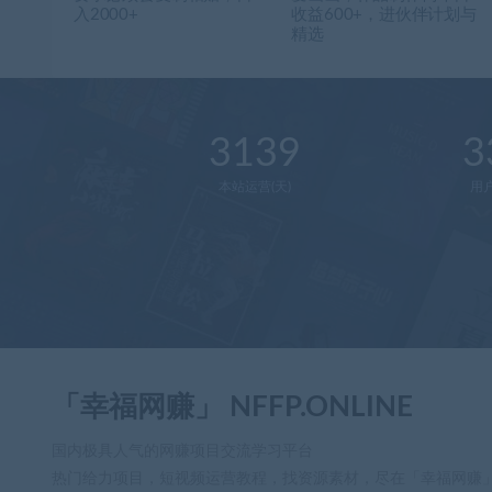
入2000+
收益600+，进伙伴计划与
精选
3139
3
本站运营(天)
用
「幸福网赚」 NFFP.ONLINE
国内极具人气的网赚项目交流学习平台
热门给力项目，短视频运营教程，找资源素材，尽在「幸福网赚