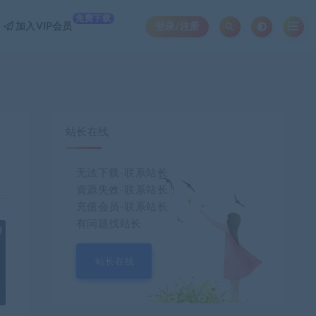
免费下载
加入VIP会员
登录/注册
站长在线
无法下载-联系站长
资源失效-联系站长！
充值会员-联系站长
有问题找站长
也想出现在这里？
联系我们
吧
站长在线