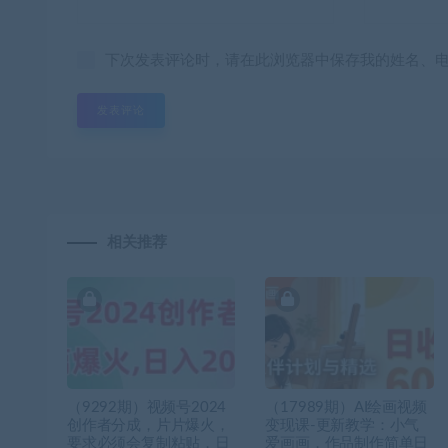
下次发表评论时，请在此浏览器中保存我的姓名、
相关推荐
（9292期）视频号2024
（17989期）AI绘画视频
创作者分成，片片爆火，
变现课-更新教学：小气
要求必须会复制粘贴，日
爱画画，作品制作简单日