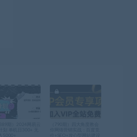
389期）2024网易云
（790期）四大角度教会
划 单机日300+ 无
你网络营销实战：百度竞
5000+
价+SEO+攻心型网站建设