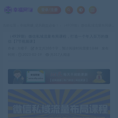
登录/注册
当前位置：
幸福网赚_逆风翻盘必备！
（4939期）微信私域流量布局课程，打造一个年入百万的微信【7节视频课】
>
（4939期）微信私域流量布局课程，打造一个年入百万的微
信【7节视频课】
作者 :
大橙子
本文共288个字，预计阅读时间需要1分钟
发布
时间：
2023-02-19
共317人阅读