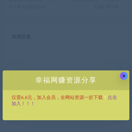
几十单实操落地教程
视频打爆讲解！
发表回复
×
幸福网赚资源分享
昵称*
点击
仅需6.6元，加入会员，全网站资源一折下载
！
加入！！！
E-mail*