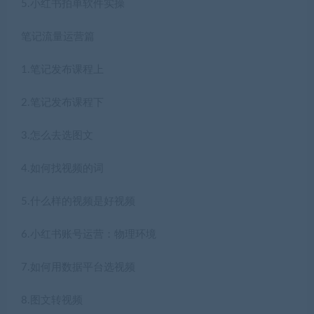
5.小红书拍单软件实操
笔记流量运营篇
1.笔记发布课程上
2.笔记发布课程下
3.怎么去选图文
4.如何找视频的词
5.什么样的视频是好视频
6.小红书账号运营：物理环境
7.如何用数据平台选视频
8.图文转视频