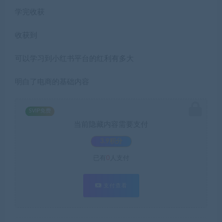
学完收获
收获到
可以学习到小红书平台的红利有多大
明白了电商的基础内容
SVIP免费
当前隐藏内容需要支付
3.9积分
已有
0
人支付
支付查看