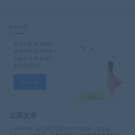
站长在线
无法下载-联系站长
资源失效-联系站长！
充值会员-联系站长
有问题找站长
站长在线
近期文章
（19699期）设计师幼儿园-AI软件基础课｜零基础
Illustrator全套实操，矢量绘图IP3D渲染配套助教素材包