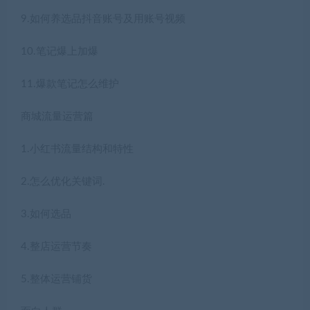
9.如何养选品抖音账号及用账号视频
10.笔记爆上加爆
11.爆款笔记怎么维护
商城流量运营篇
1.小红书流量结构和特性
2.怎么优化关键词.
3.如何选品
4.整店运营节奏
5.整体运营铺货