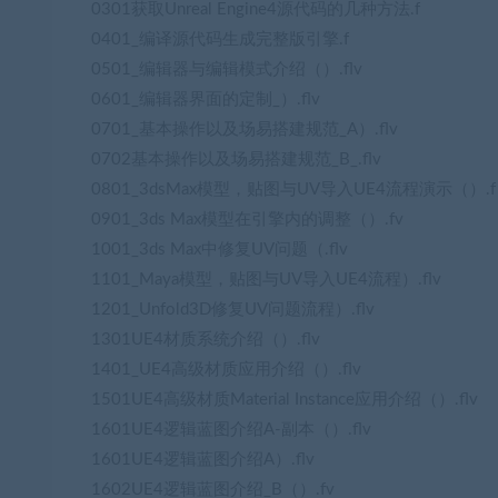
0301获取Unreal Engine4源代码的几种方法.f
0401_编译源代码生成完整版引擎.f
0501_编辑器与编辑模式介绍（）.flv
0601_编辑器界面的定制_）.flv
0701_基本操作以及场易搭建规范_A）.flv
0702基本操作以及场易搭建规范_B_.flv
0801_3dsMax模型，贴图与UV导入UE4流程演示（）.f
0901_3ds Max模型在引擎内的调整（）.fv
1001_3ds Max中修复UV问题（.flv
1101_Maya模型，贴图与UV导入UE4流程）.flv
1201_Unfold3D修复UV问题流程）.flv
1301UE4材质系统介绍（）.flv
1401_UE4高级材质应用介绍（）.flv
1501UE4高级材质Material Instance应用介绍（）.flv
1601UE4逻辑蓝图介绍A-副本（）.flv
1601UE4逻辑蓝图介绍A）.flv
1602UE4逻辑蓝图介绍_B（）.fv