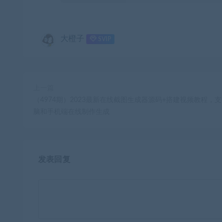
大橙子
SVIP
上一篇
（4974期）2023最新在线截图生成器源码+搭建视频教程，
脑和手机端在线制作生成
发表回复