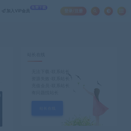
免费下载
加入VIP会员
登录/注册
站长在线
套
无法下载-联系站长
资源失效-联系站长！
充值会员-联系站长
有问题找站长
也想出现在这里？
联系我们
吧
站长在线