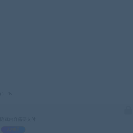
.flv
隐藏内容需要支付
3.9积分