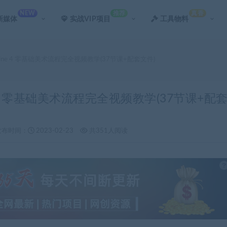
NEW
推荐
真香
新媒体
实战VIP项目
工具物料
ngine 4 零基础美术流程完全视频教学(37节课+配套文件)
ne 4 零基础美术流程完全视频教学(37节课+配
发布时间：
2023-02-23
共351人阅读