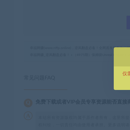
幸福网赚(www.nffp.online)，逆风翻盘必备！全网首发最新
幸福网赚_逆风翻盘必备！
»
（4975期）保姆级Unreal Engin
仅
常见问题FAQ
免费下载或者VIP会员专享资源能否直接
本站所有资源版权均属于原作者所有，这里所提
权纠纷，一切责任均由使用者承担。更多说明请参