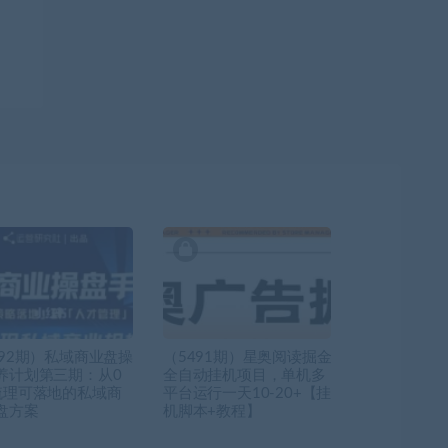
892期）私域商业盘操
（5491期）星奥阅读掘金
养计划第三期：从0
全自动挂机项目，单机多
梳理可落地的私域商
平台运行一天10-20+【挂
盘方案
机脚本+教程】