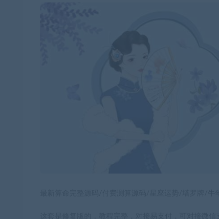
最新算命完整源码/付费测算源码/星座运势/塔罗牌/牛
这套是修复版的，教程完整，对接易支付，可对接微信