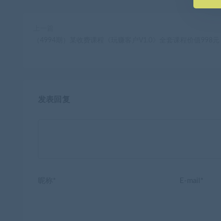
上一篇
（4994期）某收费课程《玩赚客户V1.0》全套课程价值998元
发表回复
昵称*
E-mail*