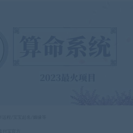
年运程/宝宝起名/姻缘等
支付宝官方