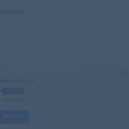
搭建都很简单
隐藏内容需要支付
3.9积分
已有
0
人支付
支付查看