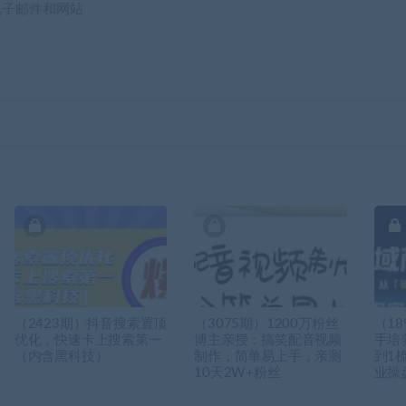
电子邮件和网站
（2423期）抖音搜索置顶
（3075期）1200万粉丝
（1
优化，快速卡上搜索第一
博主亲授：搞笑配音视频
手培
（内含黑科技）
制作，简单易上手，亲测
到1
10天2W+粉丝
业操