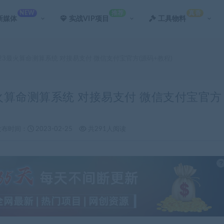
NEW
推荐
真香
新媒体
实战VIP项目
工具物料
023最火算命测算系统 对接易支付 微信支付宝官方(源码+教程)
3最火算命测算系统 对接易支付 微信支付宝官方
发布时间：
2023-02-25
共291人阅读