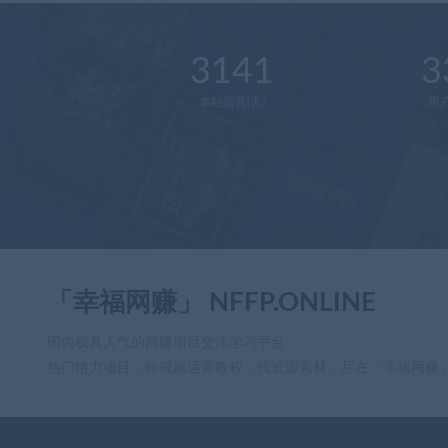
3141
3
本站运营(天)
用
「幸福网赚」 NFFP.ONLINE
国内极具人气的网赚项目交流学习平台
热门给力项目，短视频运营教程，找资源素材，尽在「幸福网赚