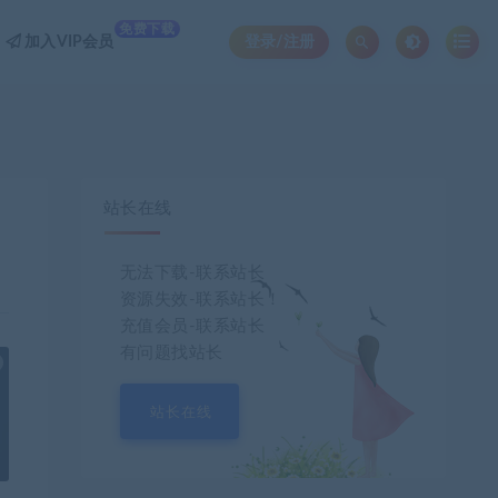
免费下载
加入VIP会员
登录/注册
站长在线
无法下载-联系站长
资源失效-联系站长！
充值会员-联系站长
有问题找站长
也想出现在这里？
联系我们
吧
站长在线