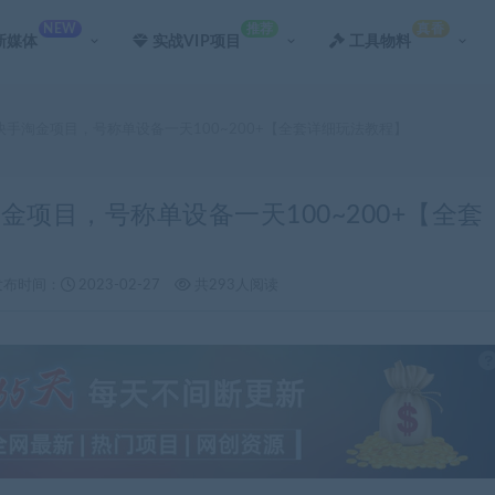
NEW
推荐
真香
新媒体
实战VIP项目
工具物料
的快手淘金项目，号称单设备一天100~200+【全套详细玩法教程】
淘金项目，号称单设备一天100~200+【全套
发布时间：
2023-02-27
共293人阅读