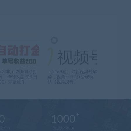
2223期）网游自动打
（2169期）最新视频号解
砖，单号收益200 日
读，视频号真相+变现玩
00+ 无脑操作
法【视频课程】
0
1000
新(个)
资源大小(GB)