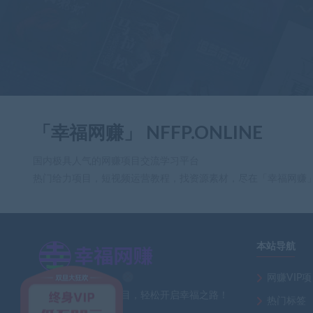
「幸福网赚」 NFFP.ONLINE
国内极具人气的网赚项目交流学习平台
热门给力项目，短视频运营教程，找资源素材，尽在「幸福网赚
本站导航
网赚VIP
×
全网最新热门网赚项目，轻松开启幸福之路！
热门标签