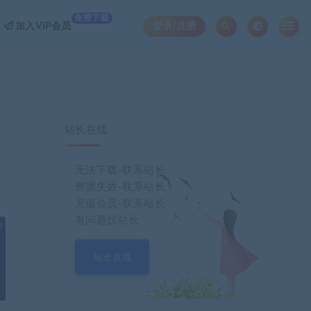
免费下载
加入VIP会员
登录/注册
站长在线
无法下载-联系站长
资源失效-联系站长！
充值会员-联系站长
有问题找站长
也想出现在这里？
联系我们
吧
站长在线