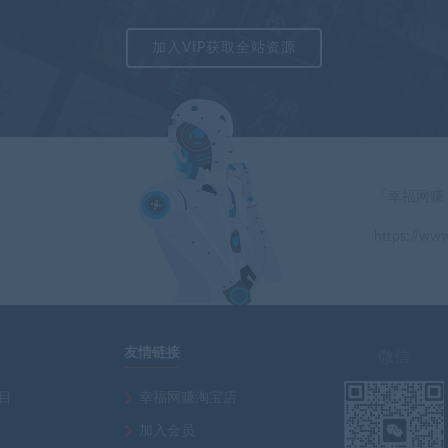
加入VIP获取全站资源
「幸福网赚
https://www
」
友情链接
微信
项目
幸福网赚淘宝店
加入会员