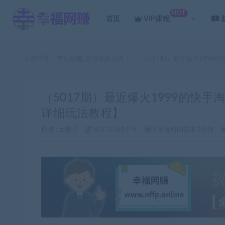
HOT
首页
VIP课程
当前位置：
幸福网赚_逆风翻盘必备！
（5017期）最近爆火1999
>
（5017期）最近爆火1999的快手
详细玩法教程】
作者 :
大橙子
本文共560个字，预计阅读时间需要2分钟