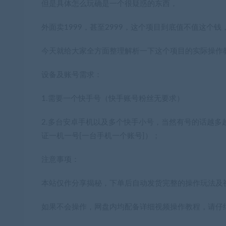
但是具体怎么玩确是一个很疑惑的东西，
外面卖1999，甚至2999，这个项目到底值不值这个钱
今天就给大家全方面整理解析一下这个项目的实际操作
设备及账号需求：
1.需要一个快手号（快手账号粉丝无要求）
2.多台安卓手机以及多个快手小号，当然有号的话越
证一机一号[一台手机一个账号]）；
注意事项：
本站仅作分享揭秘，下单后自动发货完整的操作玩法及
如果不会操作，网盘内均配备详细视频操作教程，请仔